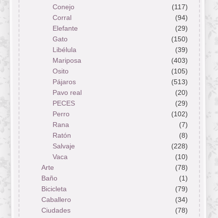
Conejo
(117)
Corral
(94)
Elefante
(29)
Gato
(150)
Libélula
(39)
Mariposa
(403)
Osito
(105)
Pájaros
(513)
Pavo real
(20)
PECES
(29)
Perro
(102)
Rana
(7)
Ratón
(8)
Salvaje
(228)
Vaca
(10)
Arte
(78)
Baño
(1)
Bicicleta
(79)
Caballero
(34)
Ciudades
(78)