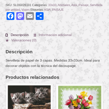
SKU:
SLOG026101
Categorías:
33x33
,
Animales
,
Asia
,
Paisaje
,
Servilleta
por unidad
,
Viajes
Etiquetas:
ASIA
,
PAISAJE
Facebook
Mastodon
Email
Compartir
Descripción
Información adicional
Valoraciones (0)
Descripción
Servilleta de papel de 3 capas. Medidas 33x33cm. Ideal para
decorar objetos con la técnica del decoupage.
Productos relacionados