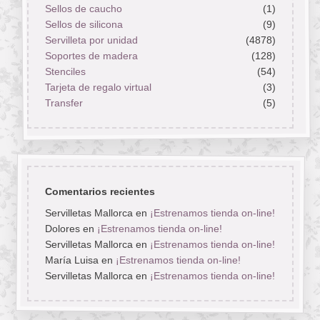
Sellos de caucho
(1)
Sellos de silicona
(9)
Servilleta por unidad
(4878)
Soportes de madera
(128)
Stenciles
(54)
Tarjeta de regalo virtual
(3)
Transfer
(5)
Comentarios recientes
Servilletas Mallorca
en
¡Estrenamos tienda on-line!
Dolores
en
¡Estrenamos tienda on-line!
Servilletas Mallorca
en
¡Estrenamos tienda on-line!
María Luisa
en
¡Estrenamos tienda on-line!
Servilletas Mallorca
en
¡Estrenamos tienda on-line!