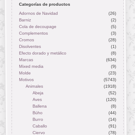
Categorías de productos
Adornos de Navidad
(26)
Barniz
(2)
Cola de decoupage
(5)
Complementos
(3)
Cromos
(28)
Disolventes
(1)
Efecto dorado y metálico
(8)
Marcas
(634)
Mixed media
(9)
Molde
(23)
Motivos
(5743)
Animales
(1918)
Abeja
(52)
Aves
(120)
Ballena
(8)
Búho
(44)
Burro
(14)
Caballo
(91)
Ciervo
(78)