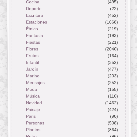
Cocina
(495)
Deporte
(22)
Escritura
(452)
Estaciones
(1668)
Étnico
(219)
Fantasía
(193)
Fiestas
(221)
Flores
(2040)
Frutas
(164)
Infantil
(352)
Jardín
(477)
Marino
(203)
Mensajes
(252)
Moda
(155)
Música
(110)
Navidad
(1462)
Paisaje
(424)
Paris
(90)
Personas
(508)
Plantas
(864)
Retro
(96)