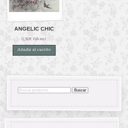
ANGELIC CHIC
0,30
€
IVA incl.
Añadir al carrito
Buscar
Buscar
por: