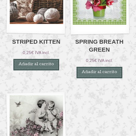
STRIPED KITTEN
SPRING BREATH
GREEN
0,25
€
IVA incl.
0,25
€
IVA incl.
Añadir al carrito
Añadir al carrito