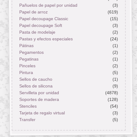
Pañuelos de papel por unidad
(3)
Papel de arroz
(619)
Papel decoupage Classic
(15)
Papel decoupage Soft
(3)
Pasta de modelaje
(2)
Pastas y efectos especiales
(24)
Pátinas
(1)
Pegamentos
(2)
Pegatinas
(1)
Pinceles
(2)
Pintura
(5)
Sellos de caucho
(1)
Sellos de silicona
(9)
Servilleta por unidad
(4878)
Soportes de madera
(128)
Stenciles
(54)
Tarjeta de regalo virtual
(3)
Transfer
(5)