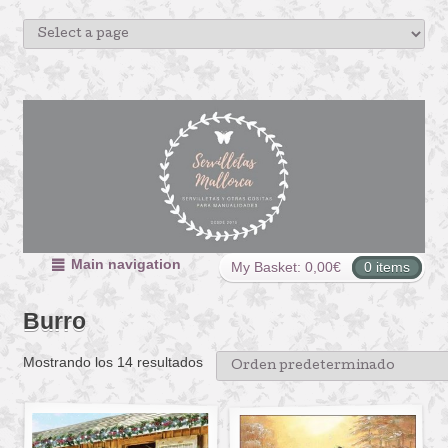
Main navigation
My Basket:
0,00
€
0 items
Burro
Mostrando los 14 resultados