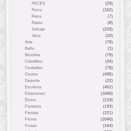
PECES
(29)
Perro
(102)
Rana
(7)
Ratón
(8)
Salvaje
(228)
Vaca
(10)
Arte
(78)
Baño
(1)
Bicicleta
(79)
Caballero
(34)
Ciudades
(78)
Cocina
(495)
Deporte
(22)
Escritura
(452)
Estaciones
(1668)
Étnico
(219)
Fantasía
(193)
Fiestas
(221)
Flores
(2040)
Frutas
(164)