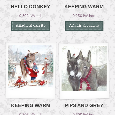
HELLO DONKEY
KEEPING WARM
0,30
€
IVA incl.
0,25
€
IVA incl.
Añadir al carrito
Añadir al carrito
KEEPING WARM
PIPS AND GREY
0,30
€
IVA incl.
0,30
€
IVA incl.