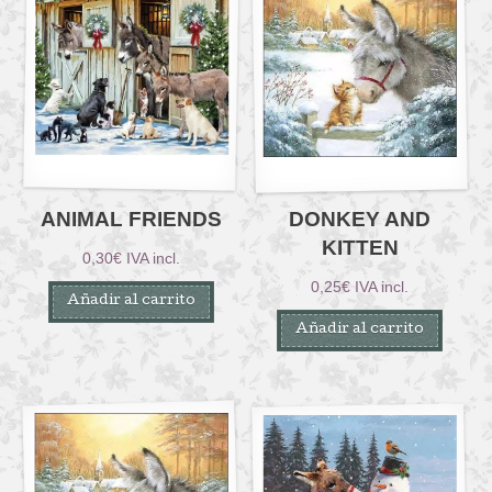
ANIMAL FRIENDS
DONKEY AND
KITTEN
0,30
€
IVA incl.
0,25
€
IVA incl.
Añadir al carrito
Añadir al carrito