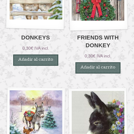
DONKEYS
FRIENDS WITH
DONKEY
0,30
€
IVA incl.
0,30
€
IVA incl.
Añadir al carrito
Añadir al carrito