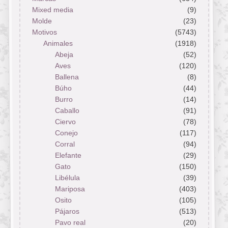
Mixed media
(9)
Molde
(23)
Motivos
(5743)
Animales
(1918)
Abeja
(52)
Aves
(120)
Ballena
(8)
Búho
(44)
Burro
(14)
Caballo
(91)
Ciervo
(78)
Conejo
(117)
Corral
(94)
Elefante
(29)
Gato
(150)
Libélula
(39)
Mariposa
(403)
Osito
(105)
Pájaros
(513)
Pavo real
(20)