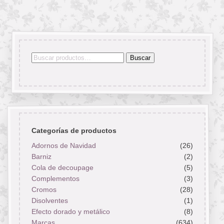
Buscar
Buscar
por:
Categorías de productos
Adornos de Navidad
(26)
Barniz
(2)
Cola de decoupage
(5)
Complementos
(3)
Cromos
(28)
Disolventes
(1)
Efecto dorado y metálico
(8)
Marcas
(634)