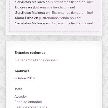
Servilletas Mallorca
en
¡Estrenamos tienda on-line!
Dolores
en
¡Estrenamos tienda on-line!
Servilletas Mallorca
en
¡Estrenamos tienda on-line!
María Luisa
en
¡Estrenamos tienda on-line!
Servilletas Mallorca
en
¡Estrenamos tienda on-line!
Entradas recientes
¡Estrenamos tienda on-line!
Archivos
octubre 2016
Meta
Acceder
Feed de entradas
Feed de comentarios