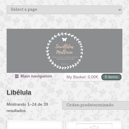
Main navigation
My Basket:
0,00
€
0 items
Libélula
Mostrando 1–24 de 39
resultados