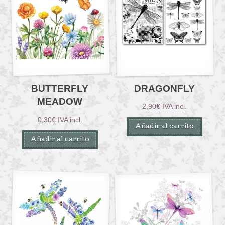
BUTTERFLY
DRAGONFLY
MEADOW
2,90
€
IVA incl.
0,30
€
IVA incl.
Añadir al carrito
Añadir al carrito