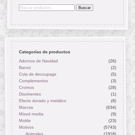
Buscar
Buscar
por:
Categorías de productos
Adornos de Navidad
(26)
Barniz
(2)
Cola de decoupage
(5)
Complementos
(3)
Cromos
(28)
Disolventes
(1)
Efecto dorado y metálico
(8)
Marcas
(634)
Mixed media
(9)
Molde
(23)
Motivos
(5743)
Animales
(1918)