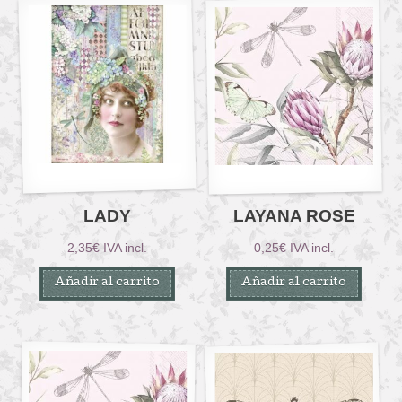
LADY
LAYANA ROSE
2,35
€
IVA incl.
0,25
€
IVA incl.
Añadir al carrito
Añadir al carrito