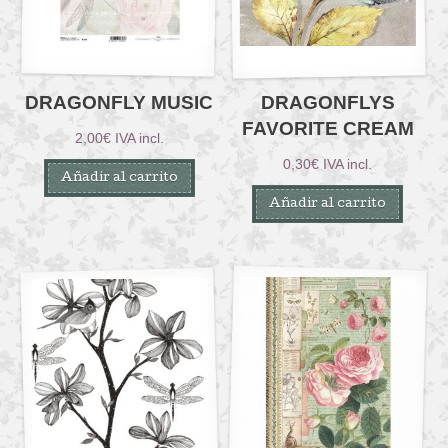
DRAGONFLY MUSIC
DRAGONFLYS
FAVORITE CREAM
2,00
€
IVA incl.
0,30
€
IVA incl.
Añadir al carrito
Añadir al carrito