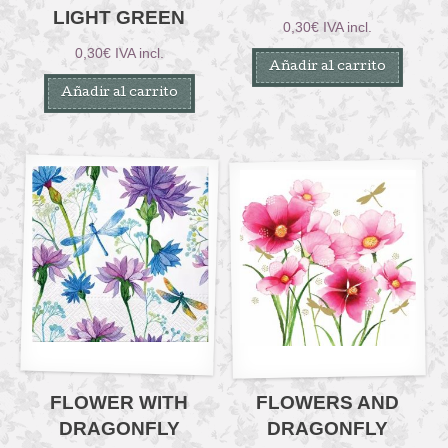
LIGHT GREEN
0,30
€
IVA incl.
0,30
€
IVA incl.
Añadir al carrito
Añadir al carrito
FLOWER WITH
FLOWERS AND
DRAGONFLY
DRAGONFLY