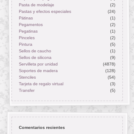
Pasta de modelaje
(2)
Pastas y efectos especiales
(24)
Pátinas
(1)
Pegamentos
(2)
Pegatinas
(1)
Pinceles
(2)
Pintura
(5)
Sellos de caucho
(1)
Sellos de silicona
(9)
Servilleta por unidad
(4878)
Soportes de madera
(128)
Stenciles
(54)
Tarjeta de regalo virtual
(3)
Transfer
(5)
Comentarios recientes