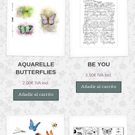
AQUARELLE
BE YOU
BUTTERFLIES
3,50
€
IVA incl.
2,00
€
IVA incl.
Añadir al carrito
Añadir al carrito