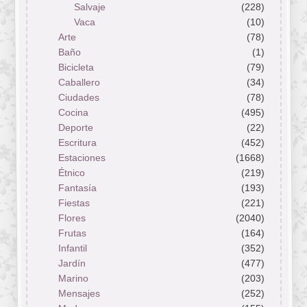
Salvaje
(228)
Vaca
(10)
Arte
(78)
Baño
(1)
Bicicleta
(79)
Caballero
(34)
Ciudades
(78)
Cocina
(495)
Deporte
(22)
Escritura
(452)
Estaciones
(1668)
Étnico
(219)
Fantasía
(193)
Fiestas
(221)
Flores
(2040)
Frutas
(164)
Infantil
(352)
Jardín
(477)
Marino
(203)
Mensajes
(252)