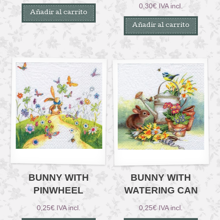
0,30
€
IVA incl.
Añadir al carrito
Añadir al carrito
BUNNY WITH
BUNNY WITH
PINWHEEL
WATERING CAN
0,25
€
IVA incl.
0,25
€
IVA incl.