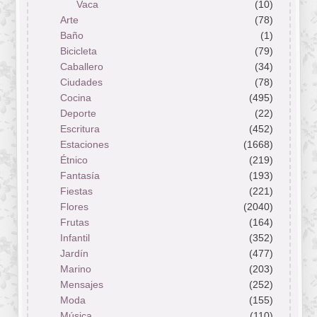
Vaca
(10)
Arte
(78)
Baño
(1)
Bicicleta
(79)
Caballero
(34)
Ciudades
(78)
Cocina
(495)
Deporte
(22)
Escritura
(452)
Estaciones
(1668)
Étnico
(219)
Fantasía
(193)
Fiestas
(221)
Flores
(2040)
Frutas
(164)
Infantil
(352)
Jardín
(477)
Marino
(203)
Mensajes
(252)
Moda
(155)
Música
(110)