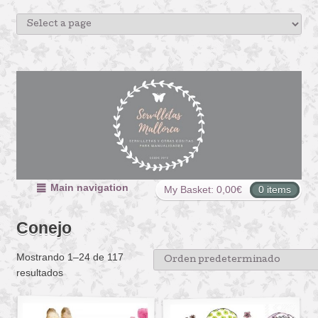
Main navigation
My Basket:
0,00
€
0 items
Conejo
Mostrando 1–24 de 117
resultados