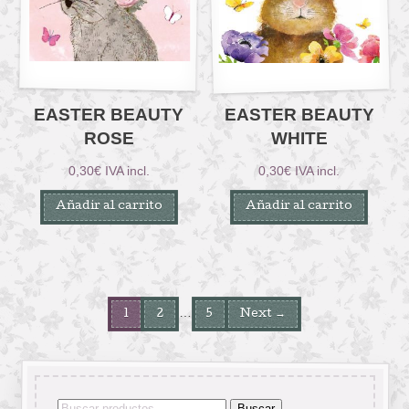
EASTER BEAUTY
EASTER BEAUTY
ROSE
WHITE
0,30
€
IVA incl.
0,30
€
IVA incl.
Añadir al carrito
Añadir al carrito
…
1
2
5
Next →
Buscar
Buscar