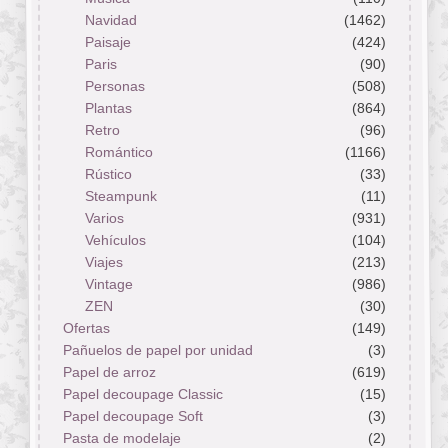
Navidad
(1462)
Paisaje
(424)
Paris
(90)
Personas
(508)
Plantas
(864)
Retro
(96)
Romántico
(1166)
Rústico
(33)
Steampunk
(11)
Varios
(931)
Vehículos
(104)
Viajes
(213)
Vintage
(986)
ZEN
(30)
Ofertas
(149)
Pañuelos de papel por unidad
(3)
Papel de arroz
(619)
Papel decoupage Classic
(15)
Papel decoupage Soft
(3)
Pasta de modelaje
(2)