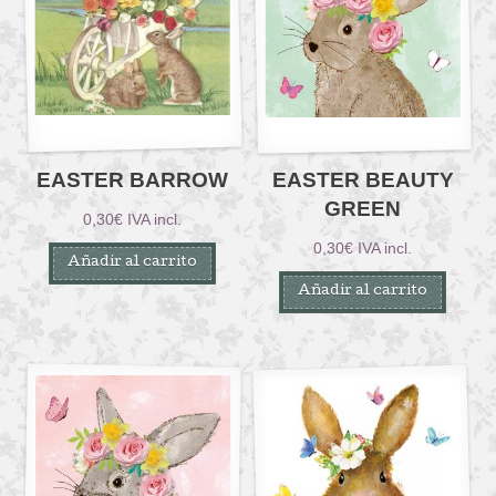
EASTER BARROW
EASTER BEAUTY
GREEN
0,30
€
IVA incl.
0,30
€
IVA incl.
Añadir al carrito
Añadir al carrito