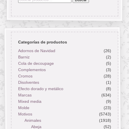
por:
Categorías de productos
Adornos de Navidad
(26)
Barniz
(2)
Cola de decoupage
(5)
Complementos
(3)
Cromos
(28)
Disolventes
(1)
Efecto dorado y metálico
(8)
Marcas
(634)
Mixed media
(9)
Molde
(23)
Motivos
(5743)
Animales
(1918)
Abeja
(52)