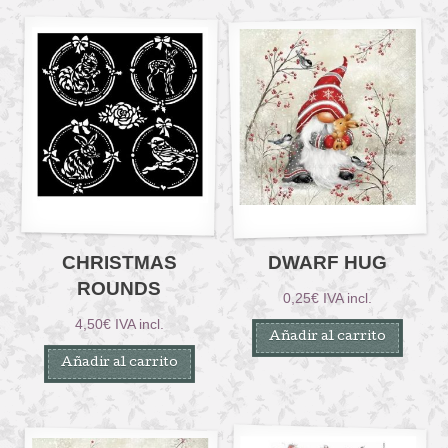
CHRISTMAS
DWARF HUG
ROUNDS
0,25
€
IVA incl.
4,50
€
IVA incl.
Añadir al carrito
Añadir al carrito