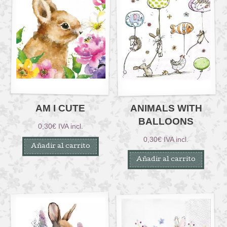
AM I CUTE
ANIMALS WITH
BALLOONS
0,30
€
IVA incl.
0,30
€
IVA incl.
Añadir al carrito
Añadir al carrito