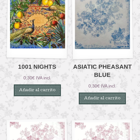
1001 NIGHTS
ASIATIC PHEASANT
BLUE
0,30
€
IVA incl.
0,30
€
IVA incl.
Añadir al carrito
Añadir al carrito