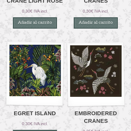
CRANE LIGHT ROSE
CRANES
0,30
€
IVA incl.
0,30
€
IVA incl.
Añadir al carrito
Añadir al carrito
EGRET ISLAND
EMBROIDERED
CRANES
0,30
€
IVA incl.