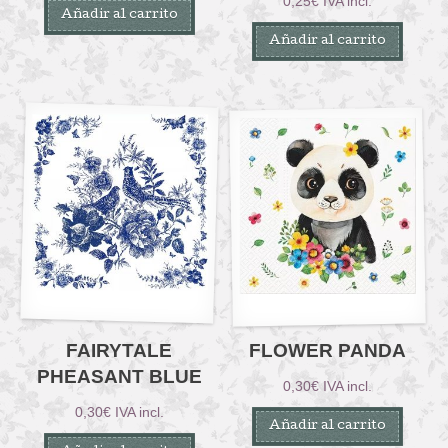
0,25
€
IVA incl.
Añadir al carrito
Añadir al carrito
FAIRYTALE
FLOWER PANDA
PHEASANT BLUE
0,30
€
IVA incl.
0,30
€
IVA incl.
Añadir al carrito