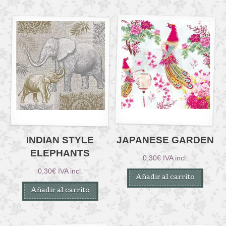
INDIAN STYLE
JAPANESE GARDEN
ELEPHANTS
0,30
€
IVA incl.
0,30
€
IVA incl.
Añadir al carrito
Añadir al carrito