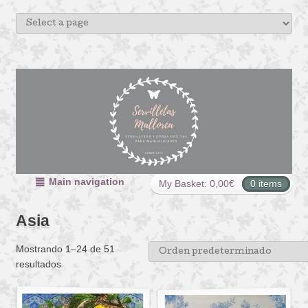
Main navigation
My Basket:
0,00
€
0 items
Asia
Mostrando 1–24 de 51
resultados