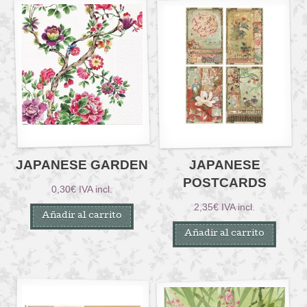
JAPANESE GARDEN
JAPANESE
POSTCARDS
0,30
€
IVA incl.
2,35
€
IVA incl.
Añadir al carrito
Añadir al carrito