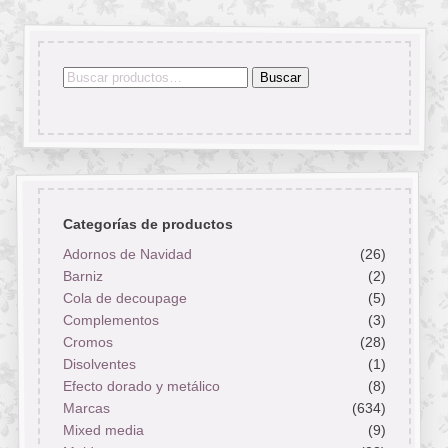
Buscar
Buscar
por:
Categorías de productos
Adornos de Navidad
(26)
Barniz
(2)
Cola de decoupage
(5)
Complementos
(3)
Cromos
(28)
Disolventes
(1)
Efecto dorado y metálico
(8)
Marcas
(634)
Mixed media
(9)