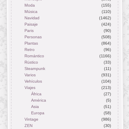
Moda
(155)
Música
(110)
Navidad
(1462)
Paisaje
(424)
Paris
(90)
Personas
(508)
Plantas
(864)
Retro
(96)
Romántico
(1166)
Rústico
(33)
Steampunk
(11)
Varios
(931)
Vehículos
(104)
Viajes
(213)
África
(27)
América
(5)
Asia
(51)
Europa
(58)
Vintage
(986)
ZEN
(30)