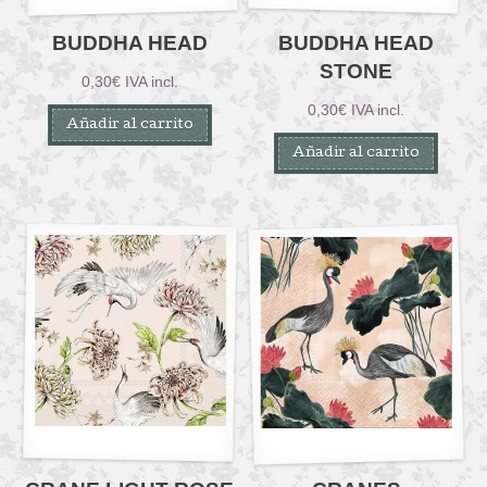
BUDDHA HEAD
BUDDHA HEAD
STONE
0,30
€
IVA incl.
0,30
€
IVA incl.
Añadir al carrito
Añadir al carrito