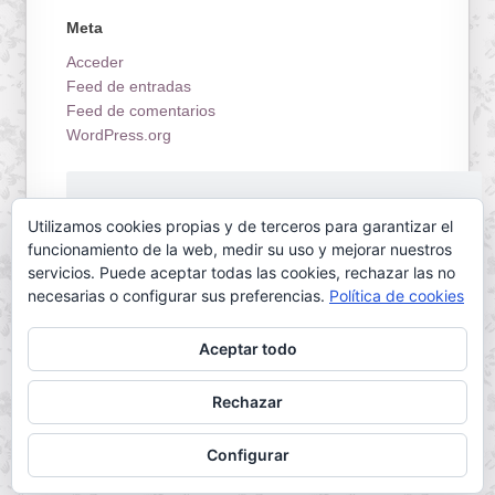
Meta
Acceder
Feed de entradas
Feed de comentarios
WordPress.org
¡Estrenamos tienda on-line!
Utilizamos cookies propias y de terceros para garantizar el
funcionamiento de la web, medir su uso y mejorar nuestros
servicios. Puede aceptar todas las cookies, rechazar las no
necesarias o configurar sus preferencias.
Política de cookies
Aceptar todo
Servilletas Mallorca © 2026. All Rights Reserved.
Rechazar
Powered by
WordPress
. Designed by
Configurar