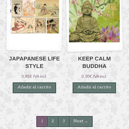
JAPAPANESE LIFE
KEEP CALM
STYLE
BUDDHA
0,85
€
IVA incl.
0,30
€
IVA incl.
Añadir al carrito
Añadir al carrito
1
2
3
Next →