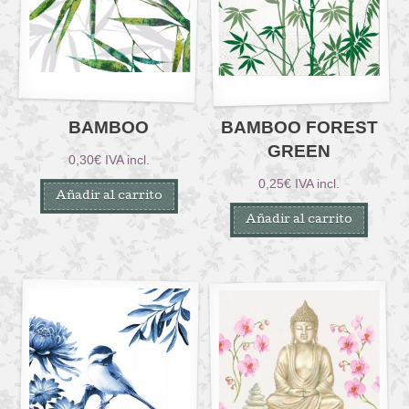
BAMBOO
BAMBOO FOREST
GREEN
0,30
€
IVA incl.
0,25
€
IVA incl.
Añadir al carrito
Añadir al carrito