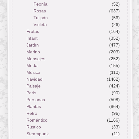
Peonía
(52)
Rosas
(637)
Tulipán
(56)
Violeta
(26)
Frutas
(164)
Infantil
(352)
Jardín
(477)
Marino
(203)
Mensajes
(252)
Moda
(155)
Música
(110)
Navidad
(1462)
Paisaje
(424)
Paris
(90)
Personas
(508)
Plantas
(864)
Retro
(96)
Romántico
(1166)
Rústico
(33)
Steampunk
(11)