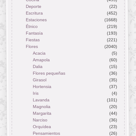
Deporte
(22)
Escritura
(452)
Estaciones
(1668)
Étnico
(219)
Fantasía
(193)
Fiestas
(221)
Flores
(2040)
Acacia
(5)
Amapola
(60)
Dalia
(15)
Flores pequeñas
(36)
Girasol
(35)
Hortensia
(37)
Iris
(4)
Lavanda
(101)
Magnolia
(20)
Margarita
(44)
Narciso
(36)
Orquídea
(23)
Pensamientos
(26)