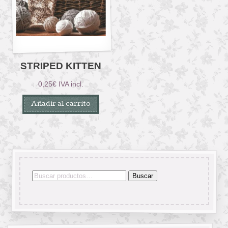
STRIPED KITTEN
0,25
€
IVA incl.
Añadir al carrito
Buscar
Buscar
por: