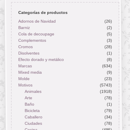
Categorías de productos
Adornos de Navidad
(26)
Barniz
(2)
Cola de decoupage
(5)
Complementos
(3)
Cromos
(28)
Disolventes
(1)
Efecto dorado y metálico
(8)
Marcas
(634)
Mixed media
(9)
Molde
(23)
Motivos
(5743)
Animales
(1918)
Arte
(78)
Baño
(1)
Bicicleta
(79)
Caballero
(34)
Ciudades
(78)
Cocina
(495)