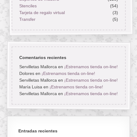
Stenciles
(54)
Tarjeta de regalo virtual
(3)
Transfer
(5)
Comentarios recientes
Servilletas Mallorca
en
¡Estrenamos tienda on-line!
Dolores
en
¡Estrenamos tienda on-line!
Servilletas Mallorca
en
¡Estrenamos tienda on-line!
María Luisa
en
¡Estrenamos tienda on-line!
Servilletas Mallorca
en
¡Estrenamos tienda on-line!
Entradas recientes