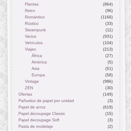
Plantas
(864)
Retro
(96)
Romántico
(1166)
Rústico
(33)
Steampunk
(11)
Varios
(931)
Vehículos
(104)
Viajes
(213)
África
(27)
América
(5)
Asia
(51)
Europa
(58)
Vintage
(986)
ZEN
(30)
Ofertas
(149)
Pañuelos de papel por unidad
(3)
Papel de arroz
(619)
Papel decoupage Classic
(15)
Papel decoupage Soft
(3)
Pasta de modelaje
(2)