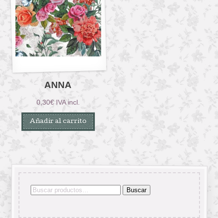
ANNA
0,30
€
IVA incl.
Añadir al carrito
Buscar
Buscar
por: