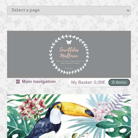
Main navigation
My Basket:
0,00
€
0 items