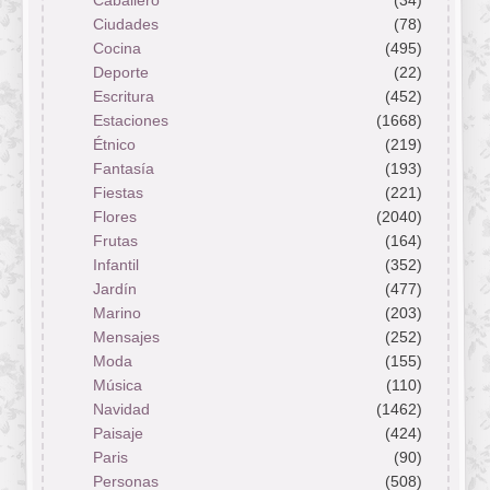
Caballero
(34)
Ciudades
(78)
Cocina
(495)
Deporte
(22)
Escritura
(452)
Estaciones
(1668)
Étnico
(219)
Fantasía
(193)
Fiestas
(221)
Flores
(2040)
Frutas
(164)
Infantil
(352)
Jardín
(477)
Marino
(203)
Mensajes
(252)
Moda
(155)
Música
(110)
Navidad
(1462)
Paisaje
(424)
Paris
(90)
Personas
(508)