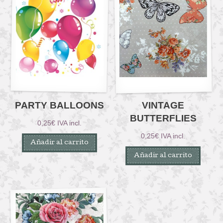
PARTY BALLOONS
VINTAGE
BUTTERFLIES
0,25
€
IVA incl.
0,25
€
IVA incl.
Añadir al carrito
Añadir al carrito