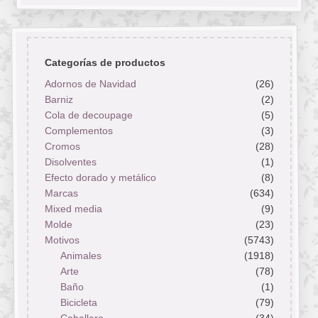
Categorías de productos
Adornos de Navidad
(26)
Barniz
(2)
Cola de decoupage
(5)
Complementos
(3)
Cromos
(28)
Disolventes
(1)
Efecto dorado y metálico
(8)
Marcas
(634)
Mixed media
(9)
Molde
(23)
Motivos
(5743)
Animales
(1918)
Arte
(78)
Baño
(1)
Bicicleta
(79)