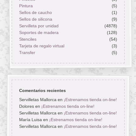
Pintura
(5)
Sellos de caucho
(1)
Sellos de silicona
(9)
Servilleta por unidad
(4878)
Soportes de madera
(128)
Stenciles
(54)
Tarjeta de regalo virtual
(3)
Transfer
(5)
Comentarios recientes
Servilletas Mallorca
en
¡Estrenamos tienda on-line!
Dolores
en
¡Estrenamos tienda on-line!
Servilletas Mallorca
en
¡Estrenamos tienda on-line!
María Luisa
en
¡Estrenamos tienda on-line!
Servilletas Mallorca
en
¡Estrenamos tienda on-line!