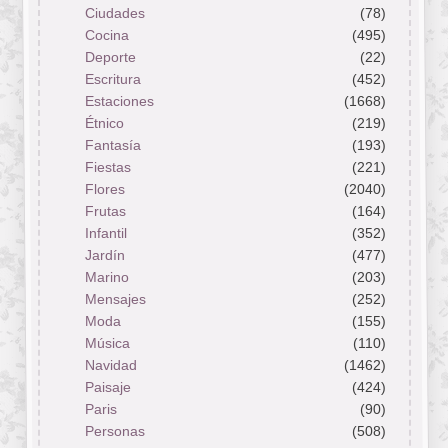
Ciudades
(78)
Cocina
(495)
Deporte
(22)
Escritura
(452)
Estaciones
(1668)
Étnico
(219)
Fantasía
(193)
Fiestas
(221)
Flores
(2040)
Frutas
(164)
Infantil
(352)
Jardín
(477)
Marino
(203)
Mensajes
(252)
Moda
(155)
Música
(110)
Navidad
(1462)
Paisaje
(424)
Paris
(90)
Personas
(508)