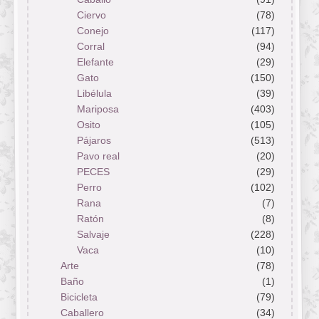
Ciervo
(78)
Conejo
(117)
Corral
(94)
Elefante
(29)
Gato
(150)
Libélula
(39)
Mariposa
(403)
Osito
(105)
Pájaros
(513)
Pavo real
(20)
PECES
(29)
Perro
(102)
Rana
(7)
Ratón
(8)
Salvaje
(228)
Vaca
(10)
Arte
(78)
Baño
(1)
Bicicleta
(79)
Caballero
(34)