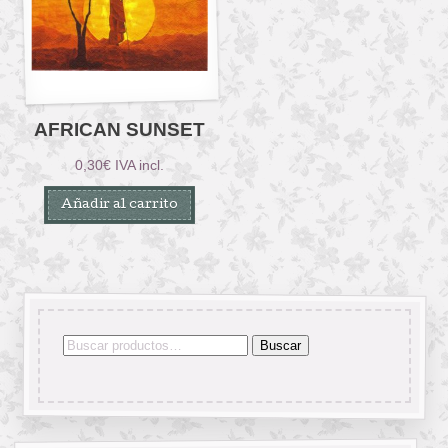
AFRICAN SUNSET
0,30
€
IVA incl.
Añadir al carrito
Buscar
Buscar
por: