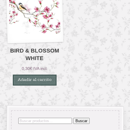
BIRD & BLOSSOM
WHITE
0,30
€
IVA incl.
Añadir al carrito
Buscar
Buscar
por: