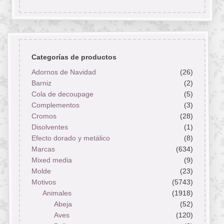
Categorías de productos
Adornos de Navidad
(26)
Barniz
(2)
Cola de decoupage
(5)
Complementos
(3)
Cromos
(28)
Disolventes
(1)
Efecto dorado y metálico
(8)
Marcas
(634)
Mixed media
(9)
Molde
(23)
Motivos
(5743)
Animales
(1918)
Abeja
(52)
Aves
(120)