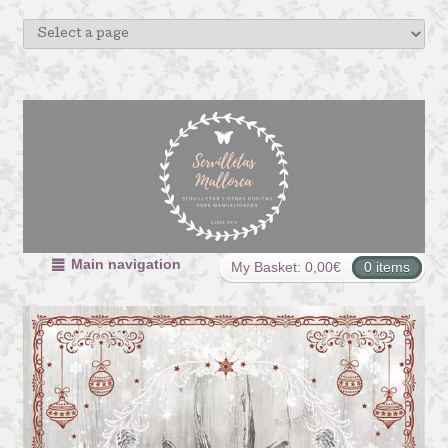
Main navigation
My Basket:
0,00
€
0 items