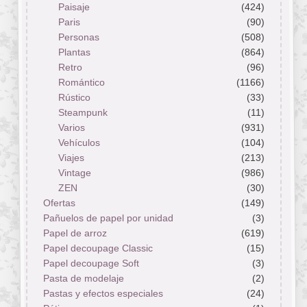
Paisaje
(424)
Paris
(90)
Personas
(508)
Plantas
(864)
Retro
(96)
Romántico
(1166)
Rústico
(33)
Steampunk
(11)
Varios
(931)
Vehículos
(104)
Viajes
(213)
Vintage
(986)
ZEN
(30)
Ofertas
(149)
Pañuelos de papel por unidad
(3)
Papel de arroz
(619)
Papel decoupage Classic
(15)
Papel decoupage Soft
(3)
Pasta de modelaje
(2)
Pastas y efectos especiales
(24)