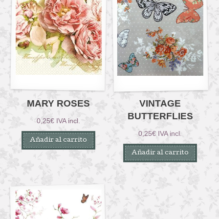
MARY ROSES
VINTAGE
BUTTERFLIES
0,25
€
IVA incl.
0,25
€
IVA incl.
Añadir al carrito
Añadir al carrito