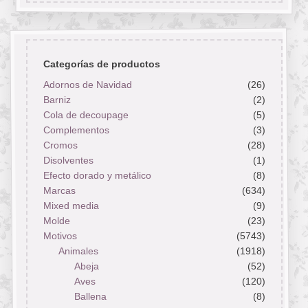
Categorías de productos
Adornos de Navidad
(26)
Barniz
(2)
Cola de decoupage
(5)
Complementos
(3)
Cromos
(28)
Disolventes
(1)
Efecto dorado y metálico
(8)
Marcas
(634)
Mixed media
(9)
Molde
(23)
Motivos
(5743)
Animales
(1918)
Abeja
(52)
Aves
(120)
Ballena
(8)