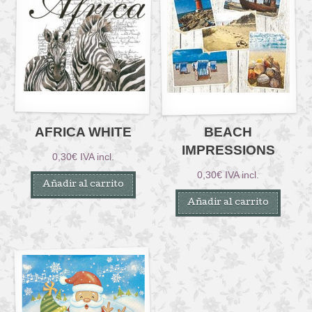
AFRICA WHITE
BEACH
IMPRESSIONS
0,30
€
IVA incl.
0,30
€
IVA incl.
Añadir al carrito
Añadir al carrito