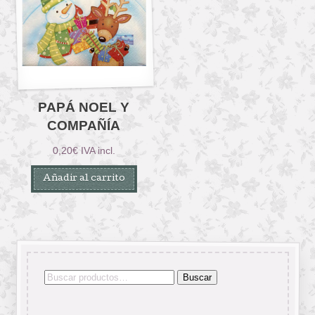
PAPÁ NOEL Y
COMPAÑÍA
0,20
€
IVA incl.
Añadir al carrito
Buscar
Buscar
por: