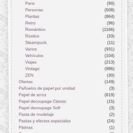
Paris
(90)
Personas
(508)
Plantas
(864)
Retro
(96)
Romántico
(1166)
Rústico
(33)
Steampunk
(11)
Varios
(931)
Vehículos
(104)
Viajes
(213)
Vintage
(986)
ZEN
(30)
Ofertas
(149)
Pañuelos de papel por unidad
(3)
Papel de arroz
(619)
Papel decoupage Classic
(15)
Papel decoupage Soft
(3)
Pasta de modelaje
(2)
Pastas y efectos especiales
(24)
Pátinas
(1)