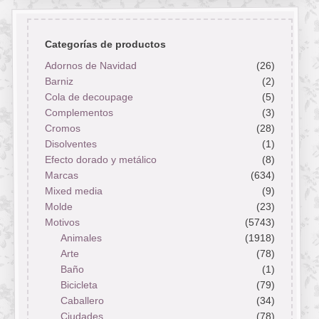
Categorías de productos
Adornos de Navidad
(26)
Barniz
(2)
Cola de decoupage
(5)
Complementos
(3)
Cromos
(28)
Disolventes
(1)
Efecto dorado y metálico
(8)
Marcas
(634)
Mixed media
(9)
Molde
(23)
Motivos
(5743)
Animales
(1918)
Arte
(78)
Baño
(1)
Bicicleta
(79)
Caballero
(34)
Ciudades
(78)