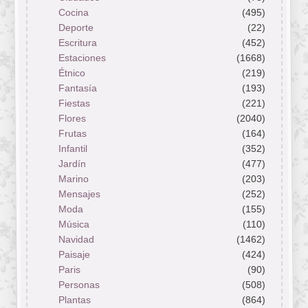
Cocina
(495)
Deporte
(22)
Escritura
(452)
Estaciones
(1668)
Étnico
(219)
Fantasía
(193)
Fiestas
(221)
Flores
(2040)
Frutas
(164)
Infantil
(352)
Jardín
(477)
Marino
(203)
Mensajes
(252)
Moda
(155)
Música
(110)
Navidad
(1462)
Paisaje
(424)
Paris
(90)
Personas
(508)
Plantas
(864)