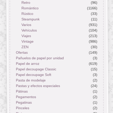
Retro
(96)
Romántico
(1166)
Rústico
(33)
Steampunk
(11)
Varios
(931)
Vehículos
(104)
Viajes
(213)
Vintage
(986)
ZEN
(30)
Ofertas
(149)
Pañuelos de papel por unidad
(3)
Papel de arroz
(619)
Papel decoupage Classic
(15)
Papel decoupage Soft
(3)
Pasta de modelaje
(2)
Pastas y efectos especiales
(24)
Pátinas
(1)
Pegamentos
(2)
Pegatinas
(1)
Pinceles
(2)