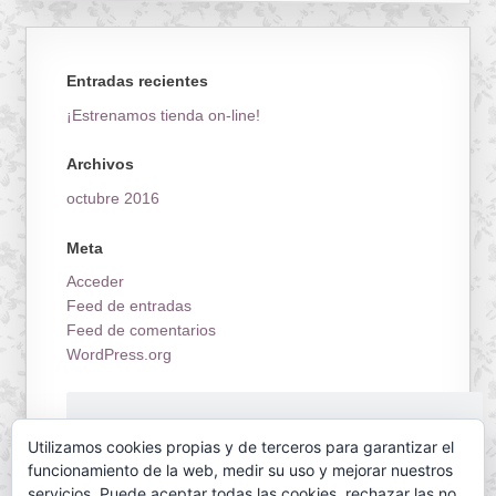
Entradas recientes
¡Estrenamos tienda on-line!
Archivos
octubre 2016
Meta
Acceder
Feed de entradas
Feed de comentarios
WordPress.org
¡Estrenamos tienda on-line!
Utilizamos cookies propias y de terceros para garantizar el
funcionamiento de la web, medir su uso y mejorar nuestros
servicios. Puede aceptar todas las cookies, rechazar las no