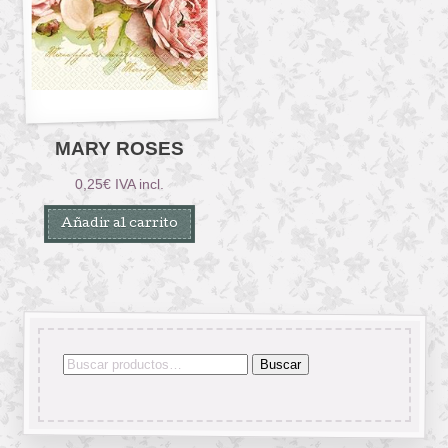
MARY ROSES
0,25
€
IVA incl.
Añadir al carrito
Buscar
Buscar
por: