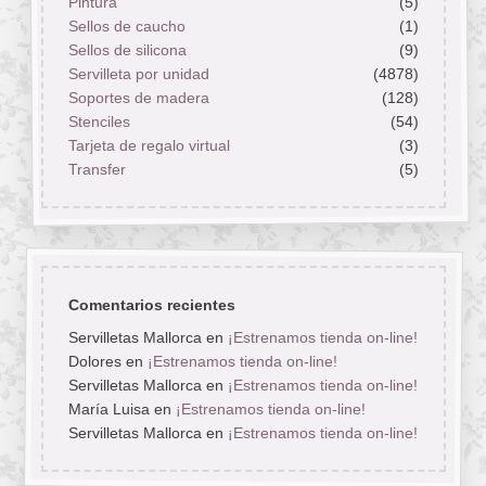
Pintura
(5)
Sellos de caucho
(1)
Sellos de silicona
(9)
Servilleta por unidad
(4878)
Soportes de madera
(128)
Stenciles
(54)
Tarjeta de regalo virtual
(3)
Transfer
(5)
Comentarios recientes
Servilletas Mallorca
en
¡Estrenamos tienda on-line!
Dolores
en
¡Estrenamos tienda on-line!
Servilletas Mallorca
en
¡Estrenamos tienda on-line!
María Luisa
en
¡Estrenamos tienda on-line!
Servilletas Mallorca
en
¡Estrenamos tienda on-line!