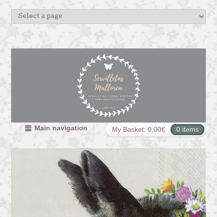
Main navigation
My Basket:
0,00
€
0 items