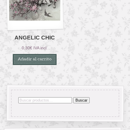
ANGELIC CHIC
0,30
€
IVA incl.
Añadir al carrito
Buscar
Buscar
por: