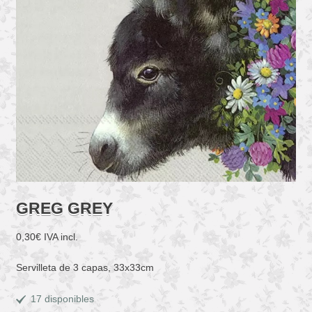
GREG GREY
0,30
€
IVA incl.
Servilleta de 3 capas, 33x33cm
17 disponibles