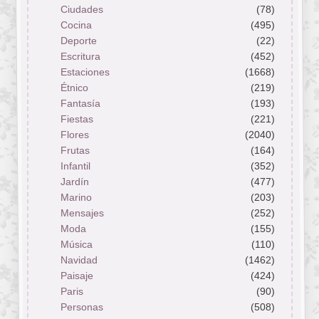
Ciudades
(78)
Cocina
(495)
Deporte
(22)
Escritura
(452)
Estaciones
(1668)
Étnico
(219)
Fantasía
(193)
Fiestas
(221)
Flores
(2040)
Frutas
(164)
Infantil
(352)
Jardín
(477)
Marino
(203)
Mensajes
(252)
Moda
(155)
Música
(110)
Navidad
(1462)
Paisaje
(424)
Paris
(90)
Personas
(508)