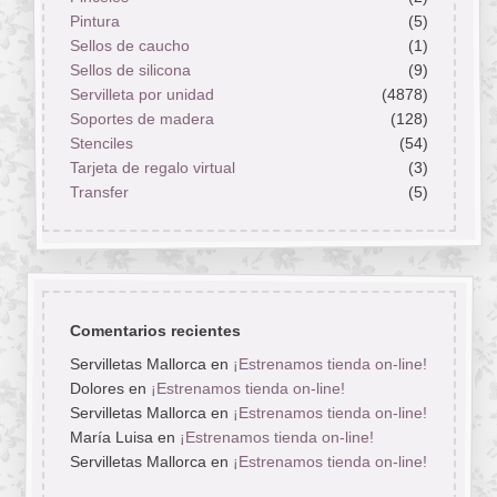
Pintura
(5)
Sellos de caucho
(1)
Sellos de silicona
(9)
Servilleta por unidad
(4878)
Soportes de madera
(128)
Stenciles
(54)
Tarjeta de regalo virtual
(3)
Transfer
(5)
Comentarios recientes
Servilletas Mallorca
en
¡Estrenamos tienda on-line!
Dolores
en
¡Estrenamos tienda on-line!
Servilletas Mallorca
en
¡Estrenamos tienda on-line!
María Luisa
en
¡Estrenamos tienda on-line!
Servilletas Mallorca
en
¡Estrenamos tienda on-line!