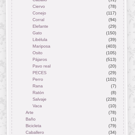
Ciervo
(78)
Conejo
(117)
Corral
(94)
Elefante
(29)
Gato
(150)
Libélula
(39)
Mariposa
(403)
Osito
(105)
Pájaros
(513)
Pavo real
(20)
PECES
(29)
Perro
(102)
Rana
(7)
Ratón
(8)
Salvaje
(228)
Vaca
(10)
Arte
(78)
Baño
(1)
Bicicleta
(79)
Caballero
(34)