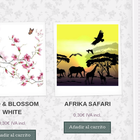
D & BLOSSOM
AFRIKA SAFARI
WHITE
0,30
€
IVA incl.
0,30
€
IVA incl.
Añadir al carrito
adir al carrito