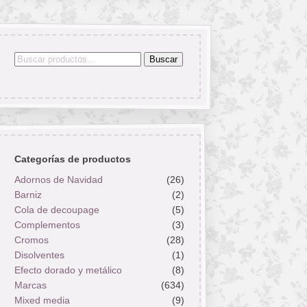
Buscar
Buscar
por:
Categorías de productos
Adornos de Navidad
(26)
Barniz
(2)
Cola de decoupage
(5)
Complementos
(3)
Cromos
(28)
Disolventes
(1)
Efecto dorado y metálico
(8)
Marcas
(634)
Mixed media
(9)