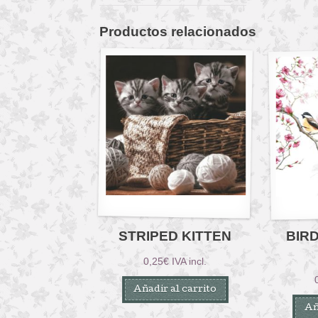
Productos relacionados
STRIPED KITTEN
BIR
0,25
€
IVA incl.
Añadir al carrito
Añ