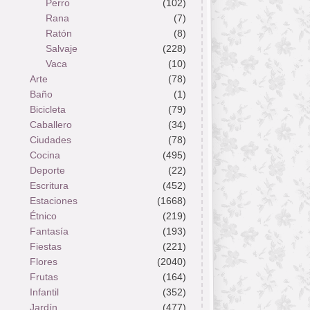
Perro
(102)
Rana
(7)
Ratón
(8)
Salvaje
(228)
Vaca
(10)
Arte
(78)
Baño
(1)
Bicicleta
(79)
Caballero
(34)
Ciudades
(78)
Cocina
(495)
Deporte
(22)
Escritura
(452)
Estaciones
(1668)
Étnico
(219)
Fantasía
(193)
Fiestas
(221)
Flores
(2040)
Frutas
(164)
Infantil
(352)
Jardín
(477)