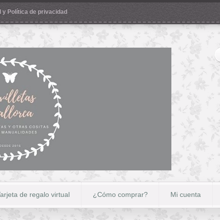
 y Política de privacidad
arjeta de regalo virtual
¿Cómo comprar?
Mi cuenta