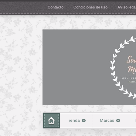
Contacto
Condiciones de uso
Aviso legal
Tienda
Marcas
T