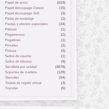
Papel de arroz
(619)
Papel decoupage Classic
(15)
Papel decoupage Soft
(3)
Pasta de modelaje
(2)
Pastas y efectos especiales
(24)
Pátinas
(1)
Pegamentos
(2)
Pegatinas
(1)
Pinceles
(2)
Pintura
(5)
Sellos de caucho
(1)
Sellos de silicona
(9)
Servilleta por unidad
(4878)
Soportes de madera
(128)
Stenciles
(54)
Tarjeta de regalo virtual
(3)
Transfer
(5)