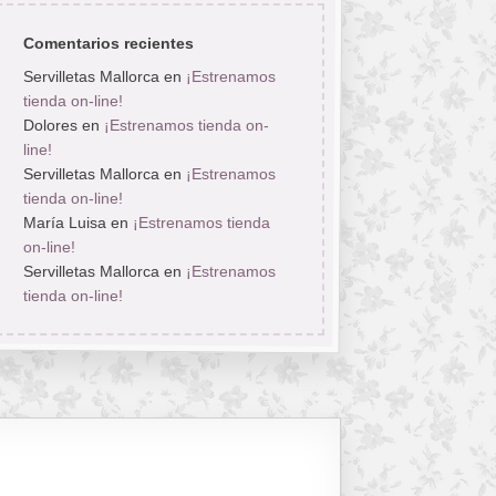
Comentarios recientes
Servilletas Mallorca
en
¡Estrenamos
tienda on-line!
Dolores
en
¡Estrenamos tienda on-
line!
Servilletas Mallorca
en
¡Estrenamos
tienda on-line!
María Luisa
en
¡Estrenamos tienda
on-line!
Servilletas Mallorca
en
¡Estrenamos
tienda on-line!