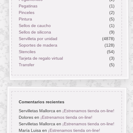
Pegatinas
(1)
Pinceles
(2)
Pintura
(5)
Sellos de caucho
(1)
Sellos de silicona
(9)
Servilleta por unidad
(4878)
Soportes de madera
(128)
Stenciles
(54)
Tarjeta de regalo virtual
(3)
Transfer
(5)
Comentarios recientes
Servilletas Mallorca
en
¡Estrenamos tienda on-line!
Dolores
en
¡Estrenamos tienda on-line!
Servilletas Mallorca
en
¡Estrenamos tienda on-line!
María Luisa
en
¡Estrenamos tienda on-line!