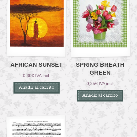
AFRICAN SUNSET
SPRING BREATH
GREEN
0,30
€
IVA incl.
0,25
€
IVA incl.
Añadir al carrito
Añadir al carrito