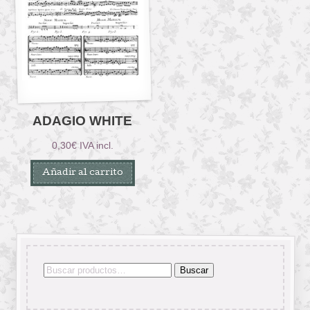
ADAGIO WHITE
0,30
€
IVA incl.
Añadir al carrito
Buscar
Buscar
por: