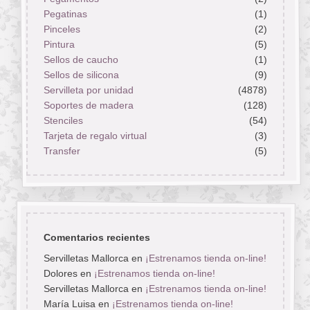
Pegatinas
(1)
Pinceles
(2)
Pintura
(5)
Sellos de caucho
(1)
Sellos de silicona
(9)
Servilleta por unidad
(4878)
Soportes de madera
(128)
Stenciles
(54)
Tarjeta de regalo virtual
(3)
Transfer
(5)
Comentarios recientes
Servilletas Mallorca
en
¡Estrenamos tienda on-line!
Dolores
en
¡Estrenamos tienda on-line!
Servilletas Mallorca
en
¡Estrenamos tienda on-line!
María Luisa
en
¡Estrenamos tienda on-line!