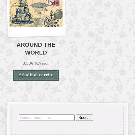
AROUND THE
WORLD
0,30
€
IVA incl.
Añadir al carrito
Buscar
Buscar
por: