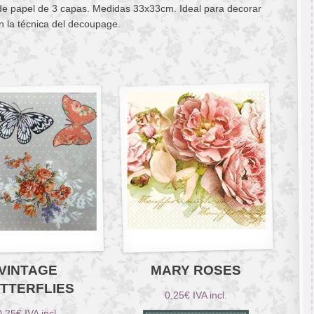
 de papel de 3 capas. Medidas 33x33cm. Ideal para decorar
n la técnica del decoupage.
VINTAGE
MARY ROSES
TTERFLIES
0,25
€
IVA incl.
0,25
€
IVA incl.