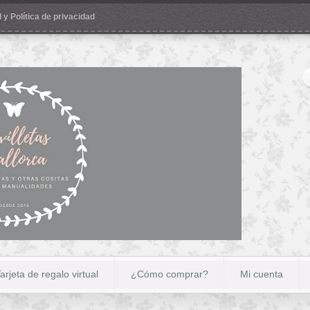
 y Política de privacidad
arjeta de regalo virtual
¿Cómo comprar?
Mi cuenta