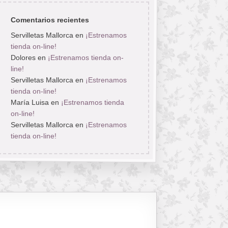
Comentarios recientes
Servilletas Mallorca
en
¡Estrenamos
tienda on-line!
Dolores
en
¡Estrenamos tienda on-
line!
Servilletas Mallorca
en
¡Estrenamos
tienda on-line!
María Luisa
en
¡Estrenamos tienda
on-line!
Servilletas Mallorca
en
¡Estrenamos
tienda on-line!