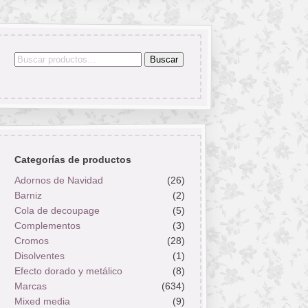
Buscar
Buscar
por:
Categorías de productos
Adornos de Navidad
(26)
Barniz
(2)
Cola de decoupage
(5)
Complementos
(3)
Cromos
(28)
Disolventes
(1)
Efecto dorado y metálico
(8)
Marcas
(634)
Mixed media
(9)