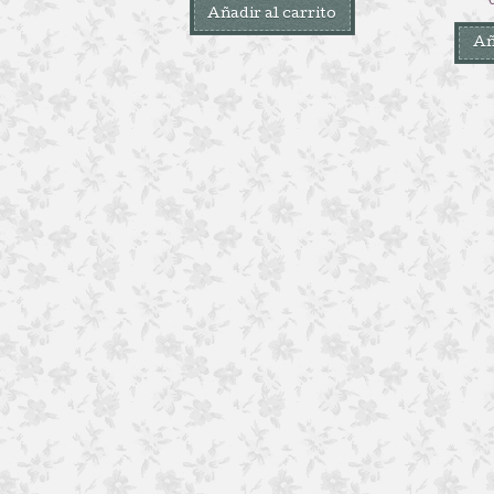
Añadir al carrito
Añ