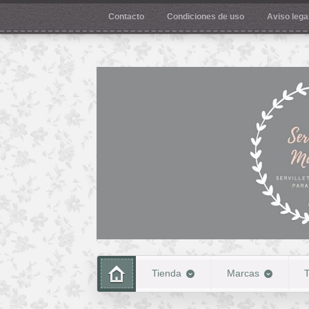
Contacto
Condiciones de uso
Aviso legal
Tienda
Marcas
T