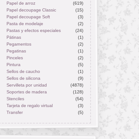
Papel de arroz
(619)
Papel decoupage Classic
(15)
Papel decoupage Soft
(3)
Pasta de modelaje
(2)
Pastas y efectos especiales
(24)
Pátinas
(1)
Pegamentos
(2)
Pegatinas
(1)
Pinceles
(2)
Pintura
(5)
Sellos de caucho
(1)
Sellos de silicona
(9)
Servilleta por unidad
(4878)
Soportes de madera
(128)
Stenciles
(54)
Tarjeta de regalo virtual
(3)
Transfer
(5)