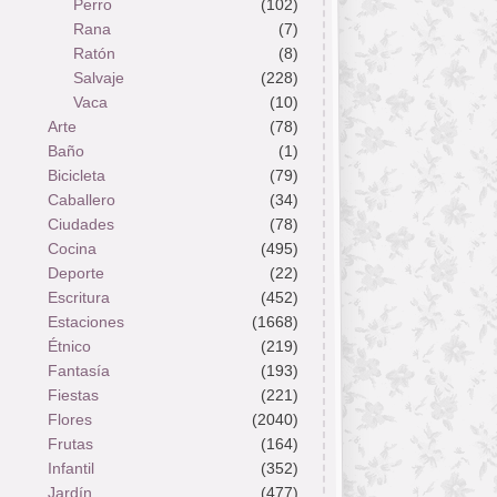
Perro
(102)
Rana
(7)
Ratón
(8)
Salvaje
(228)
Vaca
(10)
Arte
(78)
Baño
(1)
Bicicleta
(79)
Caballero
(34)
Ciudades
(78)
Cocina
(495)
Deporte
(22)
Escritura
(452)
Estaciones
(1668)
Étnico
(219)
Fantasía
(193)
Fiestas
(221)
Flores
(2040)
Frutas
(164)
Infantil
(352)
Jardín
(477)