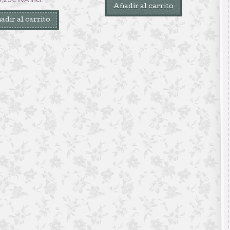
Añadir al carrito
adir al carrito