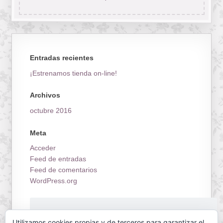
Entradas recientes
¡Estrenamos tienda on-line!
Archivos
octubre 2016
Meta
Acceder
Feed de entradas
Feed de comentarios
WordPress.org
¡Estrenamos tienda on-line!
Utilizamos cookies propias y de terceros para garantizar el