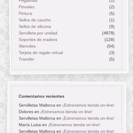
Pegatinas
(1)
Pinceles
(2)
Pintura
(5)
Sellos de caucho
(1)
Sellos de silicona
(9)
Servilleta por unidad
(4878)
Soportes de madera
(128)
Stenciles
(54)
Tarjeta de regalo virtual
(3)
Transfer
(5)
Comentarios recientes
Servilletas Mallorca
en
¡Estrenamos tienda on-line!
Dolores
en
¡Estrenamos tienda on-line!
Servilletas Mallorca
en
¡Estrenamos tienda on-line!
María Luisa
en
¡Estrenamos tienda on-line!
Servilletas Mallorca
en
¡Estrenamos tienda on-line!