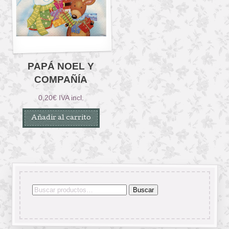
PAPÁ NOEL Y
COMPAÑÍA
0,20
€
IVA incl.
Añadir al carrito
Buscar
Buscar
por: