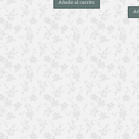
Añadir al carrito
Añ