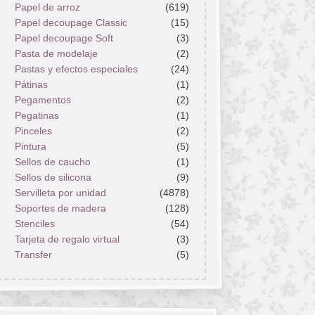
Papel de arroz
(619)
Papel decoupage Classic
(15)
Papel decoupage Soft
(3)
Pasta de modelaje
(2)
Pastas y efectos especiales
(24)
Pátinas
(1)
Pegamentos
(2)
Pegatinas
(1)
Pinceles
(2)
Pintura
(5)
Sellos de caucho
(1)
Sellos de silicona
(9)
Servilleta por unidad
(4878)
Soportes de madera
(128)
Stenciles
(54)
Tarjeta de regalo virtual
(3)
Transfer
(5)