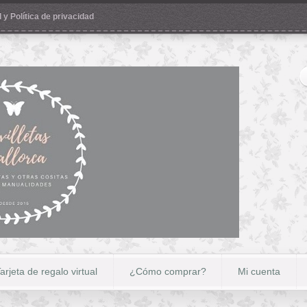
 y Política de privacidad
arjeta de regalo virtual
¿Cómo comprar?
Mi cuenta