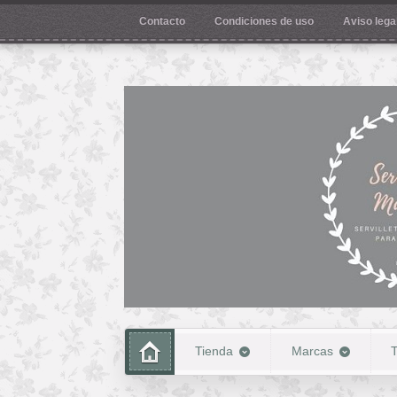
Contacto
Condiciones de uso
Aviso legal
Tienda
Marcas
T