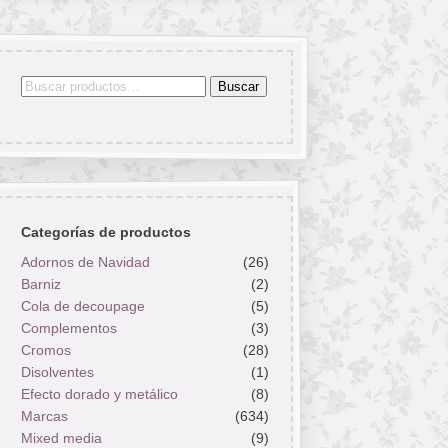
Buscar
Buscar
por:
Categorías de productos
Adornos de Navidad
(26)
Barniz
(2)
Cola de decoupage
(5)
Complementos
(3)
Cromos
(28)
Disolventes
(1)
Efecto dorado y metálico
(8)
Marcas
(634)
Mixed media
(9)