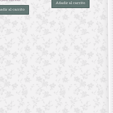
Añadir al carrito
adir al carrito