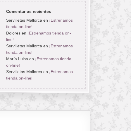
Comentarios recientes
Servilletas Mallorca
en
¡Estrenamos
tienda on-line!
Dolores
en
¡Estrenamos tienda on-
line!
Servilletas Mallorca
en
¡Estrenamos
tienda on-line!
María Luisa
en
¡Estrenamos tienda
on-line!
Servilletas Mallorca
en
¡Estrenamos
tienda on-line!