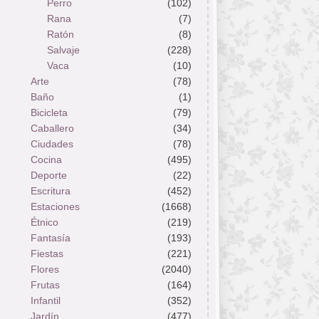
Perro
(102)
Rana
(7)
Ratón
(8)
Salvaje
(228)
Vaca
(10)
Arte
(78)
Baño
(1)
Bicicleta
(79)
Caballero
(34)
Ciudades
(78)
Cocina
(495)
Deporte
(22)
Escritura
(452)
Estaciones
(1668)
Étnico
(219)
Fantasía
(193)
Fiestas
(221)
Flores
(2040)
Frutas
(164)
Infantil
(352)
Jardín
(477)