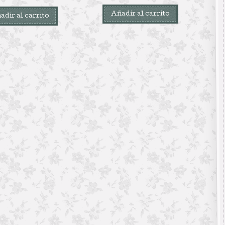
Añadir al carrito
adir al carrito