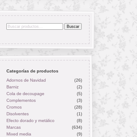
Buscar
Buscar
por:
Categorías de productos
Adornos de Navidad
(26)
Barniz
(2)
Cola de decoupage
(5)
Complementos
(3)
Cromos
(28)
Disolventes
(1)
Efecto dorado y metálico
(8)
Marcas
(634)
Mixed media
(9)