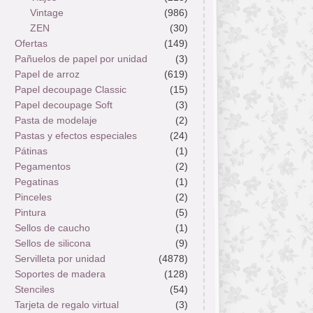
Vintage
(986)
ZEN
(30)
Ofertas
(149)
Pañuelos de papel por unidad
(3)
Papel de arroz
(619)
Papel decoupage Classic
(15)
Papel decoupage Soft
(3)
Pasta de modelaje
(2)
Pastas y efectos especiales
(24)
Pátinas
(1)
Pegamentos
(2)
Pegatinas
(1)
Pinceles
(2)
Pintura
(5)
Sellos de caucho
(1)
Sellos de silicona
(9)
Servilleta por unidad
(4878)
Soportes de madera
(128)
Stenciles
(54)
Tarjeta de regalo virtual
(3)