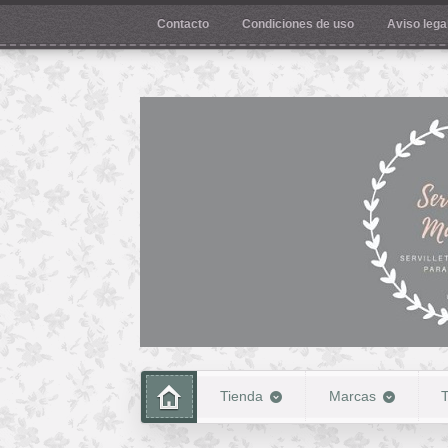
Contacto
Condiciones de uso
Aviso legal
Tienda
Marcas
T