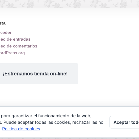
eta
cceder
ed de entradas
ed de comentarios
rdPress.org
¡Estrenamos tienda on-line!
 para garantizar el funcionamiento de la web,
.
Aceptar tod
s. Puede aceptar todas las cookies, rechazar las no
s.
Política de cookies