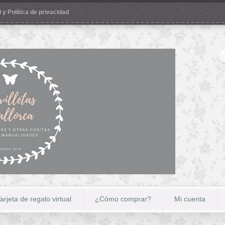
 y Política de privacidad
arjeta de regalo virtual
¿Cómo comprar?
Mi cuenta