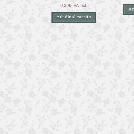
0,30
€
IVA incl.
Añ
Añadir al carrito