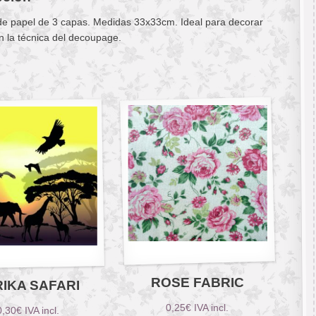
 de papel de 3 capas. Medidas 33x33cm. Ideal para decorar
n la técnica del decoupage.
ROSE FABRIC
IKA SAFARI
0,25
€
IVA incl.
0,30
€
IVA incl.