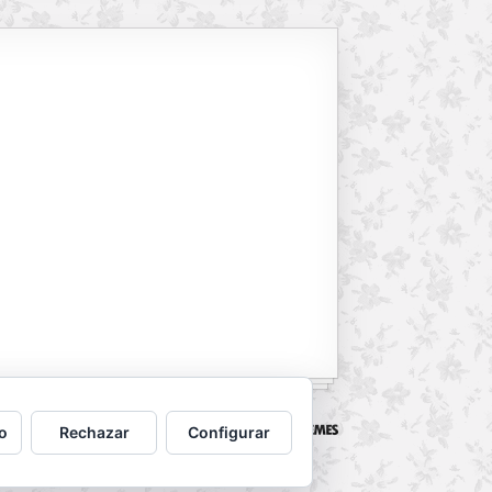
Powered by
WordPress
. Designed by
o
Rechazar
Configurar