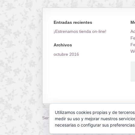
Entradas recientes
M
¡Estrenamos tienda on-line!
A
Fe
Fe
Archivos
Wo
octubre 2016
Utilizamos cookies propias y de terceros
Servilletas Mallorca © 2026. All Rights Reserved
medir su uso y mejorar nuestros servicio
necesarias o configurar sus preferencia