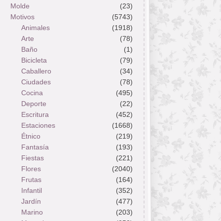
Molde
(23)
Motivos
(5743)
Animales
(1918)
Arte
(78)
Baño
(1)
Bicicleta
(79)
Caballero
(34)
Ciudades
(78)
Cocina
(495)
Deporte
(22)
Escritura
(452)
Estaciones
(1668)
Étnico
(219)
Fantasía
(193)
Fiestas
(221)
Flores
(2040)
Frutas
(164)
Infantil
(352)
Jardín
(477)
Marino
(203)