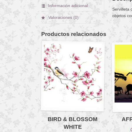
Información adicional
Servilleta
objetos co
Valoraciones (0)
Productos relacionados
BIRD & BLOSSOM
AFR
WHITE