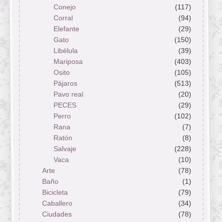
Conejo
(117)
Corral
(94)
Elefante
(29)
Gato
(150)
Libélula
(39)
Mariposa
(403)
Osito
(105)
Pájaros
(513)
Pavo real
(20)
PECES
(29)
Perro
(102)
Rana
(7)
Ratón
(8)
Salvaje
(228)
Vaca
(10)
Arte
(78)
Baño
(1)
Bicicleta
(79)
Caballero
(34)
Ciudades
(78)