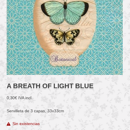
A BREATH OF LIGHT BLUE
0,30
€
IVA incl.
Servilleta de 3 capas, 33x33cm
Sin existencias