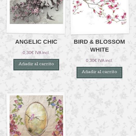
ANGELIC CHIC
BIRD & BLOSSOM
WHITE
0,30
€
IVA incl.
0,30
€
IVA incl.
Añadir al carrito
Añadir al carrito