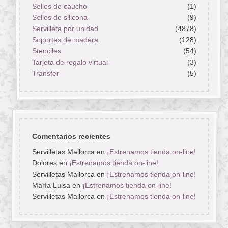
Sellos de caucho
(1)
Sellos de silicona
(9)
Servilleta por unidad
(4878)
Soportes de madera
(128)
Stenciles
(54)
Tarjeta de regalo virtual
(3)
Transfer
(5)
Comentarios recientes
Servilletas Mallorca
en
¡Estrenamos tienda on-line!
Dolores
en
¡Estrenamos tienda on-line!
Servilletas Mallorca
en
¡Estrenamos tienda on-line!
María Luisa
en
¡Estrenamos tienda on-line!
Servilletas Mallorca
en
¡Estrenamos tienda on-line!