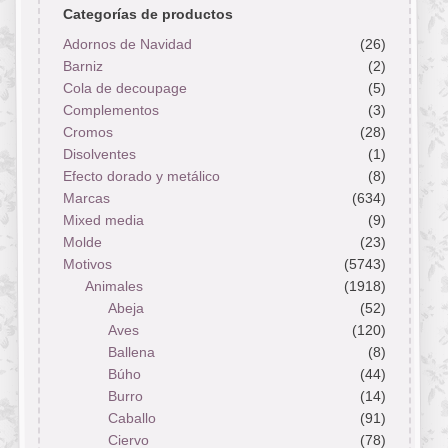
Categorías de productos
Adornos de Navidad
(26)
Barniz
(2)
Cola de decoupage
(5)
Complementos
(3)
Cromos
(28)
Disolventes
(1)
Efecto dorado y metálico
(8)
Marcas
(634)
Mixed media
(9)
Molde
(23)
Motivos
(5743)
Animales
(1918)
Abeja
(52)
Aves
(120)
Ballena
(8)
Búho
(44)
Burro
(14)
Caballo
(91)
Ciervo
(78)