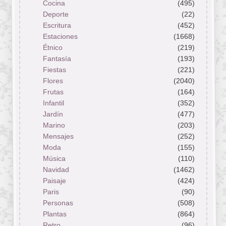
Cocina
(495)
Deporte
(22)
Escritura
(452)
Estaciones
(1668)
Étnico
(219)
Fantasía
(193)
Fiestas
(221)
Flores
(2040)
Frutas
(164)
Infantil
(352)
Jardín
(477)
Marino
(203)
Mensajes
(252)
Moda
(155)
Música
(110)
Navidad
(1462)
Paisaje
(424)
Paris
(90)
Personas
(508)
Plantas
(864)
Retro
(96)