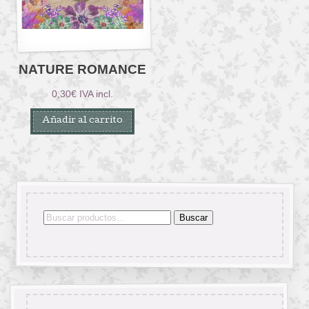
NATURE ROMANCE
0,30
€
IVA incl.
Añadir al carrito
Buscar
Buscar
por: