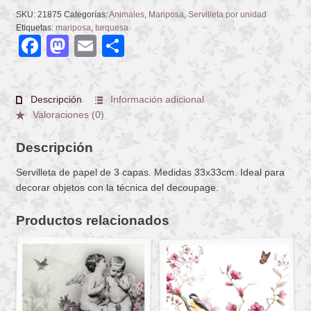
SKU:
21875
Categorías:
Animales
,
Mariposa
,
Servilleta por unidad
Etiquetas:
mariposa
,
turquesa
Facebook
Mastodon
Email
Compartir
Descripción
Información adicional
Valoraciones (0)
Descripción
Servilleta de papel de 3 capas. Medidas 33x33cm. Ideal para
decorar objetos con la técnica del decoupage.
Productos relacionados