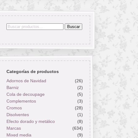
Buscar
Buscar
por:
Categorías de productos
Adornos de Navidad
(26)
Barniz
(2)
Cola de decoupage
(5)
Complementos
(3)
Cromos
(28)
Disolventes
(1)
Efecto dorado y metálico
(8)
Marcas
(634)
Mixed media
(9)