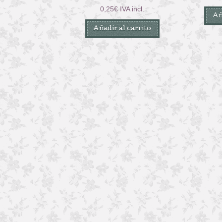
0,25
€
IVA incl.
Añ
Añadir al carrito