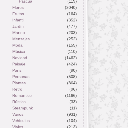
Pascua
(119)
Flores
(2040)
Frutas
(164)
Infantil
(352)
Jardín
(477)
Marino
(203)
Mensajes
(252)
Moda
(155)
Música
(110)
Navidad
(1462)
Paisaje
(424)
Paris
(90)
Personas
(508)
Plantas
(864)
Retro
(96)
Romántico
(1166)
Rústico
(33)
Steampunk
(11)
Varios
(931)
Vehículos
(104)
Viajes
(213)