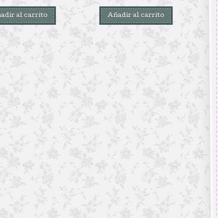
adir al carrito
Añadir al carrito