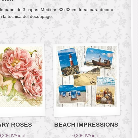
 de papel de 3 capas. Medidas 33x33cm. Ideal para decorar
n la técnica del decoupage.
ARY ROSES
BEACH IMPRESSIONS
0,30
€
IVA incl.
0,30
€
IVA incl.