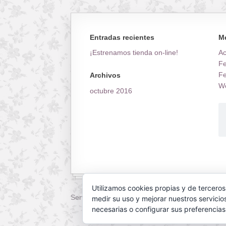
Entradas recientes
M
¡Estrenamos tienda on-line!
A
Fe
Fe
Archivos
Wo
octubre 2016
Utilizamos cookies propias y de terceros
Servilletas Mallorca © 2026. All Rights Reserved
medir su uso y mejorar nuestros servicio
necesarias o configurar sus preferencia