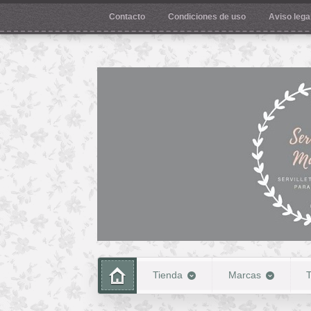
Contacto
Condiciones de uso
Aviso legal
Tienda
Marcas
T