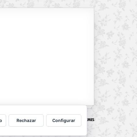
Powered by
WordPress
. Designed by
o
Rechazar
Configurar