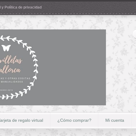
 y Política de privacidad
arjeta de regalo virtual
¿Cómo comprar?
Mi cuenta