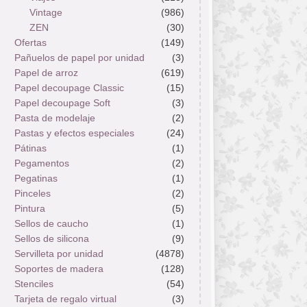
Vintage
(986)
ZEN
(30)
Ofertas
(149)
Pañuelos de papel por unidad
(3)
Papel de arroz
(619)
Papel decoupage Classic
(15)
Papel decoupage Soft
(3)
Pasta de modelaje
(2)
Pastas y efectos especiales
(24)
Pátinas
(1)
Pegamentos
(2)
Pegatinas
(1)
Pinceles
(2)
Pintura
(5)
Sellos de caucho
(1)
Sellos de silicona
(9)
Servilleta por unidad
(4878)
Soportes de madera
(128)
Stenciles
(54)
Tarjeta de regalo virtual
(3)