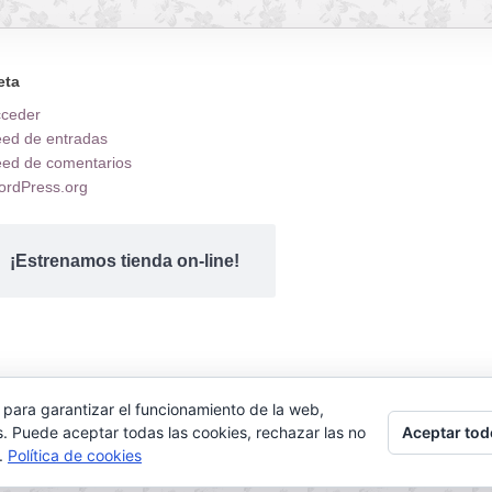
eta
cceder
ed de entradas
ed de comentarios
rdPress.org
¡Estrenamos tienda on-line!
 para garantizar el funcionamiento de la web,
.
Aceptar tod
s. Puede aceptar todas las cookies, rechazar las no
s.
Política de cookies