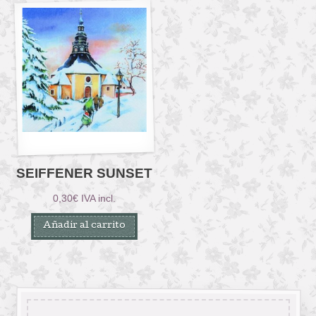
SEIFFENER SUNSET
0,30
€
IVA incl.
Añadir al carrito