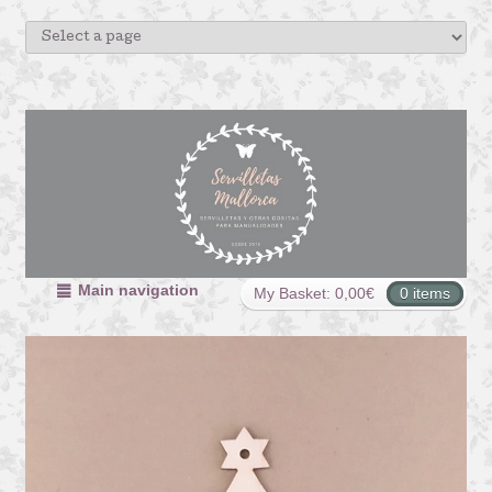
Main navigation
My Basket:
0,00
€
0 items