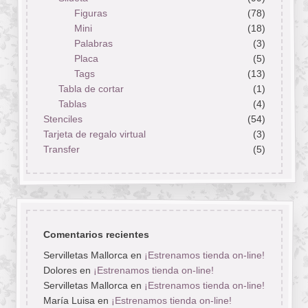
Figuras
(78)
Mini
(18)
Palabras
(3)
Placa
(5)
Tags
(13)
Tabla de cortar
(1)
Tablas
(4)
Stenciles
(54)
Tarjeta de regalo virtual
(3)
Transfer
(5)
Comentarios recientes
Servilletas Mallorca
en
¡Estrenamos tienda on-line!
Dolores
en
¡Estrenamos tienda on-line!
Servilletas Mallorca
en
¡Estrenamos tienda on-line!
María Luisa
en
¡Estrenamos tienda on-line!