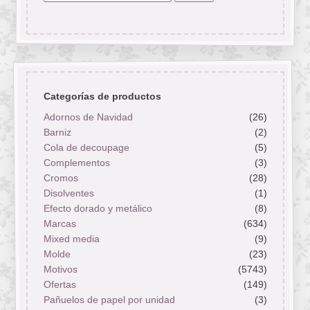
por:
Categorías de productos
Adornos de Navidad
(26)
Barniz
(2)
Cola de decoupage
(5)
Complementos
(3)
Cromos
(28)
Disolventes
(1)
Efecto dorado y metálico
(8)
Marcas
(634)
Mixed media
(9)
Molde
(23)
Motivos
(5743)
Ofertas
(149)
Pañuelos de papel por unidad
(3)