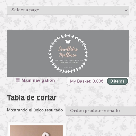
Main navigation
My Basket:
0,00
€
0 items
Tabla de cortar
Mostrando el único resultado