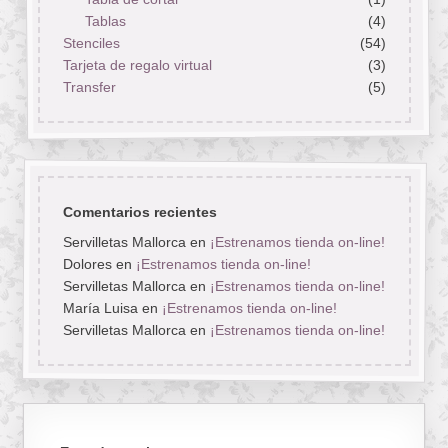
Tablas
(4)
Stenciles
(54)
Tarjeta de regalo virtual
(3)
Transfer
(5)
Comentarios recientes
Servilletas Mallorca
en
¡Estrenamos tienda on-line!
Dolores
en
¡Estrenamos tienda on-line!
Servilletas Mallorca
en
¡Estrenamos tienda on-line!
María Luisa
en
¡Estrenamos tienda on-line!
Servilletas Mallorca
en
¡Estrenamos tienda on-line!