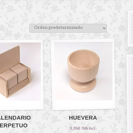
ALENDARIO
HUEVERA
ERPETUO
0,95
€
IVA incl.