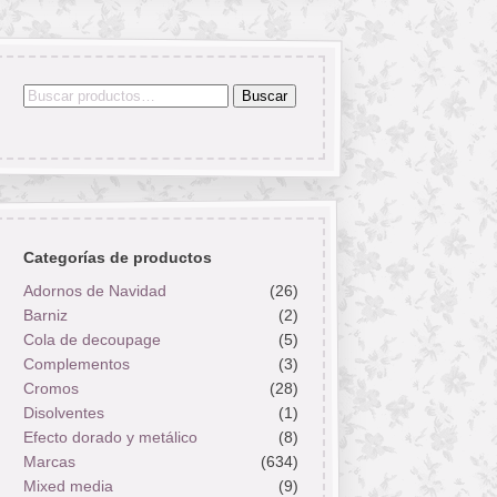
Buscar
Buscar
por:
Categorías de productos
Adornos de Navidad
(26)
Barniz
(2)
Cola de decoupage
(5)
Complementos
(3)
Cromos
(28)
Disolventes
(1)
Efecto dorado y metálico
(8)
Marcas
(634)
Mixed media
(9)