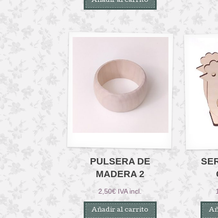
Añadir al carrito
PULSERA DE
SE
MADERA 2
2,50
€
IVA incl.
Añadir al carrito
Añ