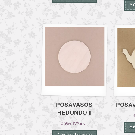
Añ
POSAVASOS
POSA
REDONDO II
0,95
€
IVA incl.
Añ