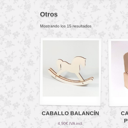
Otros
Mostrando los 15 resultados
CABALLO BALANCÍN
C
P
4,90
€
IVA incl.