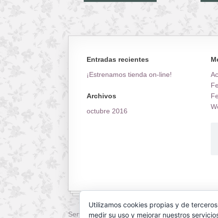
Entradas recientes
M
¡Estrenamos tienda on-line!
A
Fe
Fe
Archivos
Wo
octubre 2016
Utilizamos cookies propias y de terceros
Servilletas Mallorca © 2026. All Rights Reserved
medir su uso y mejorar nuestros servicio