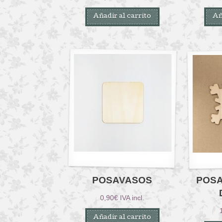
Añadir al carrito
Añ
POSAVASOS
POS
0,90
€
IVA incl.
Añadir al carrito