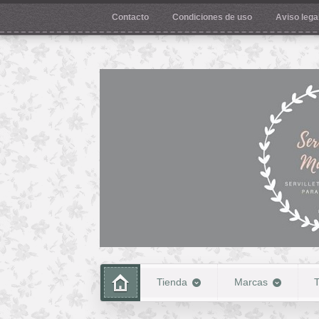
Contacto
Condiciones de uso
Aviso legal
Tienda
Marcas
T