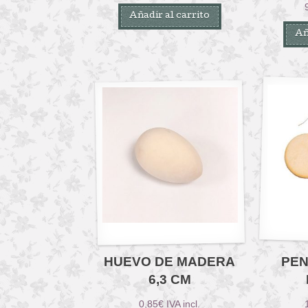
Añadir al carrito
Añ
HUEVO DE MADERA
PEN
6,3 CM
0,85
€
IVA incl.