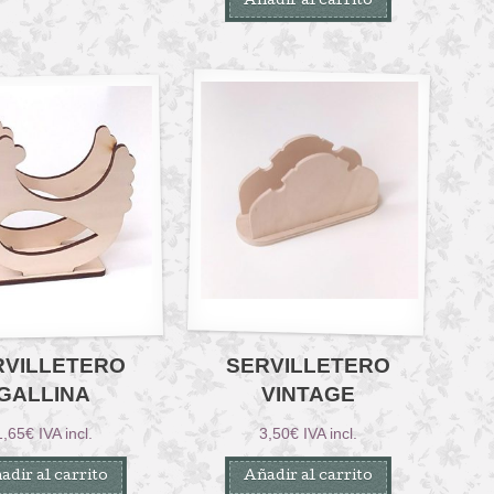
Añadir al carrito
RVILLETERO
SERVILLETERO
GALLINA
VINTAGE
1,65
€
IVA incl.
3,50
€
IVA incl.
adir al carrito
Añadir al carrito