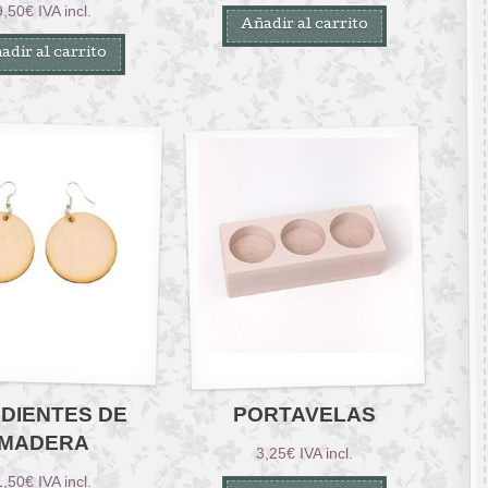
9,50
€
IVA incl.
Añadir al carrito
adir al carrito
DIENTES DE
PORTAVELAS
MADERA
3,25
€
IVA incl.
1,50
€
IVA incl.