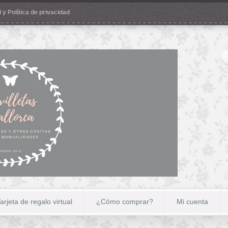
 y Política de privacidad
arjeta de regalo virtual
¿Cómo comprar?
Mi cuenta