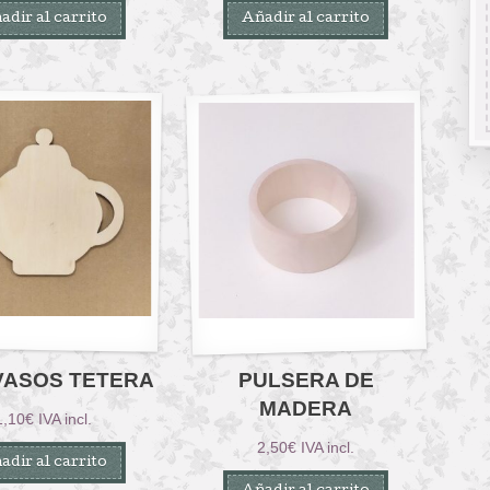
adir al carrito
Añadir al carrito
VASOS TETERA
PULSERA DE
MADERA
1,10
€
IVA incl.
2,50
€
IVA incl.
adir al carrito