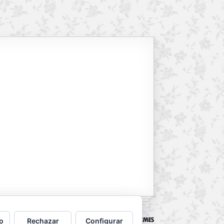
Powered by
WordPress
. Designed by
o
Rechazar
Configurar