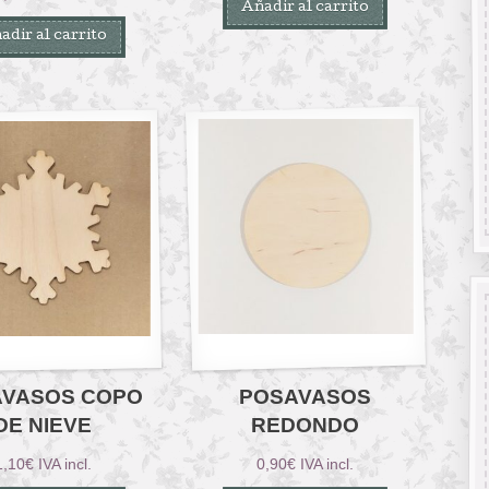
Añadir al carrito
adir al carrito
AVASOS COPO
POSAVASOS
DE NIEVE
REDONDO
1,10
€
IVA incl.
0,90
€
IVA incl.