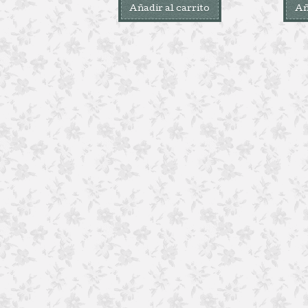
Añadir al carrito
Añ