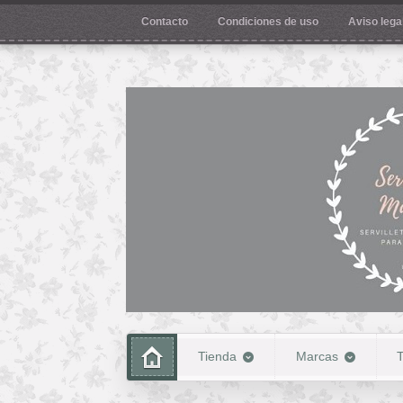
Contacto
Condiciones de uso
Aviso legal
Tienda
Marcas
T