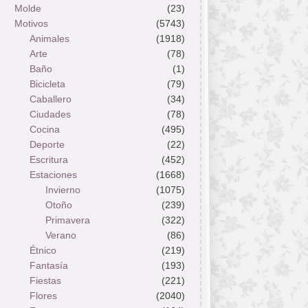
Molde
(23)
Motivos
(5743)
Animales
(1918)
Arte
(78)
Baño
(1)
Bicicleta
(79)
Caballero
(34)
Ciudades
(78)
Cocina
(495)
Deporte
(22)
Escritura
(452)
Estaciones
(1668)
Invierno
(1075)
Otoño
(239)
Primavera
(322)
Verano
(86)
Étnico
(219)
Fantasía
(193)
Fiestas
(221)
Flores
(2040)