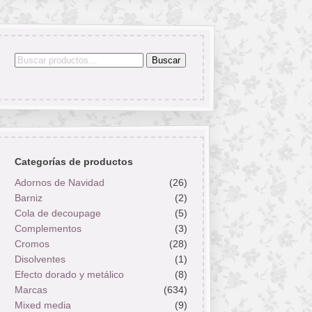
Buscar
Buscar
por:
Categorías de productos
Adornos de Navidad
(26)
Barniz
(2)
Cola de decoupage
(5)
Complementos
(3)
Cromos
(28)
Disolventes
(1)
Efecto dorado y metálico
(8)
Marcas
(634)
Mixed media
(9)