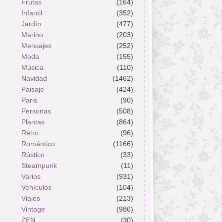
Frutas
(164)
Infantil
(352)
Jardín
(477)
Marino
(203)
Mensajes
(252)
Moda
(155)
Música
(110)
Navidad
(1462)
Paisaje
(424)
Paris
(90)
Personas
(508)
Plantas
(864)
Retro
(96)
Romántico
(1166)
Rústico
(33)
Steampunk
(11)
Varios
(931)
Vehículos
(104)
Viajes
(213)
Vintage
(986)
ZEN
(30)