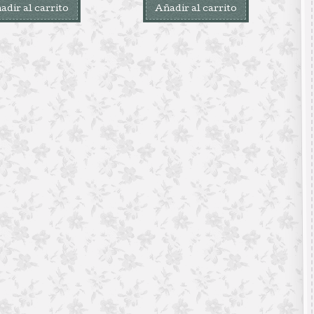
adir al carrito
Añadir al carrito