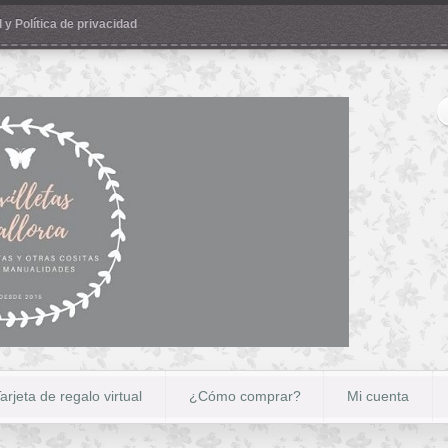
 y Política de privacidad
arjeta de regalo virtual
¿Cómo comprar?
Mi cuenta