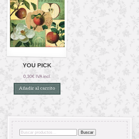
YOU PICK
0,30
€
IVA incl.
Añadir al carrito
Buscar
Buscar
por: