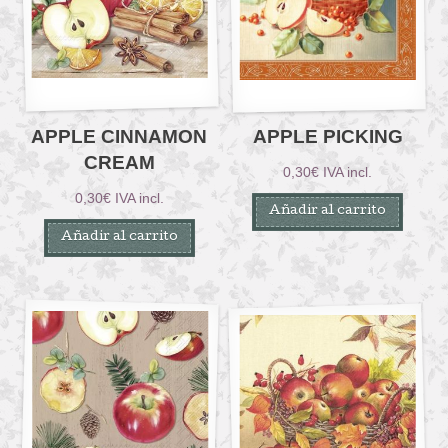
APPLE CINNAMON
APPLE PICKING
CREAM
0,30
€
IVA incl.
0,30
€
IVA incl.
Añadir al carrito
Añadir al carrito