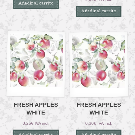
Añadir al carrito
Añadir al carrito
FRESH APPLES
FRESH APPLES
WHITE
WHITE
0,25
€
IVA incl.
0,30
€
IVA incl.