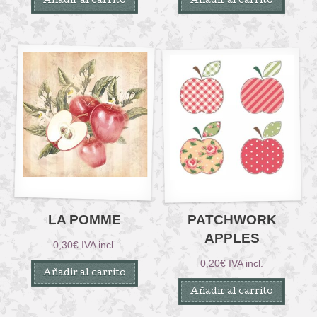
Añadir al carrito
Añadir al carrito
LA POMME
PATCHWORK
APPLES
0,30
€
IVA incl.
0,20
€
IVA incl.
Añadir al carrito
Añadir al carrito