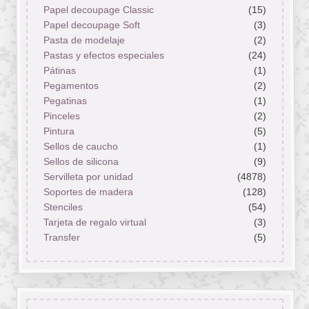
Papel decoupage Classic
(15)
Papel decoupage Soft
(3)
Pasta de modelaje
(2)
Pastas y efectos especiales
(24)
Pátinas
(1)
Pegamentos
(2)
Pegatinas
(1)
Pinceles
(2)
Pintura
(5)
Sellos de caucho
(1)
Sellos de silicona
(9)
Servilleta por unidad
(4878)
Soportes de madera
(128)
Stenciles
(54)
Tarjeta de regalo virtual
(3)
Transfer
(5)