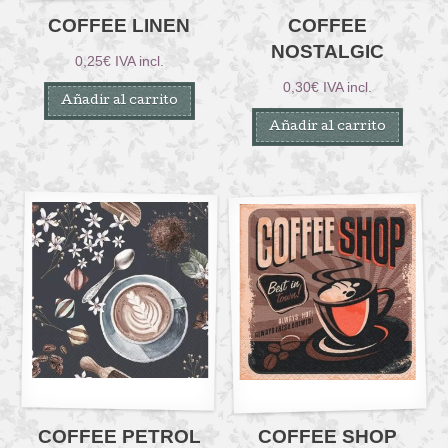
COFFEE LINEN
COFFEE
NOSTALGIC
0,25
€
IVA incl.
0,30
€
IVA incl.
Añadir al carrito
Añadir al carrito
COFFEE PETROL
COFFEE SHOP