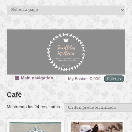
Main navigation
My Basket:
0,00
€
0 items
Café
Mostrando los 24 resultados