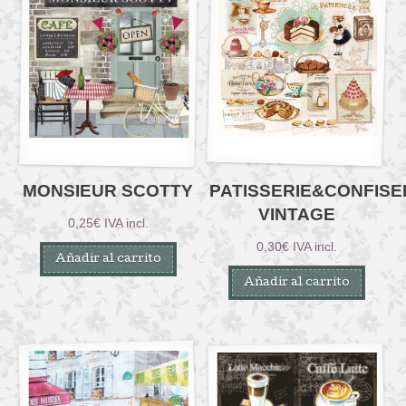
MONSIEUR SCOTTY
PATISSERIE&CONFISE
VINTAGE
0,25
€
IVA incl.
0,30
€
IVA incl.
Añadir al carrito
Añadir al carrito