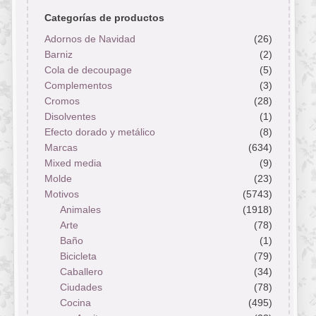
Categorías de productos
Adornos de Navidad
(26)
Barniz
(2)
Cola de decoupage
(5)
Complementos
(3)
Cromos
(28)
Disolventes
(1)
Efecto dorado y metálico
(8)
Marcas
(634)
Mixed media
(9)
Molde
(23)
Motivos
(5743)
Animales
(1918)
Arte
(78)
Baño
(1)
Bicicleta
(79)
Caballero
(34)
Ciudades
(78)
Cocina
(495)