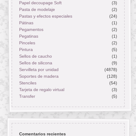
Papel decoupage Soft
(3)
Pasta de modelaje
(2)
Pastas y efectos especiales
(24)
Pátinas
(1)
Pegamentos
(2)
Pegatinas
(1)
Pinceles
(2)
Pintura
(5)
Sellos de caucho
(1)
Sellos de silicona
(9)
Servilleta por unidad
(4878)
Soportes de madera
(128)
Stenciles
(54)
Tarjeta de regalo virtual
(3)
Transfer
(5)
Comentarios recientes