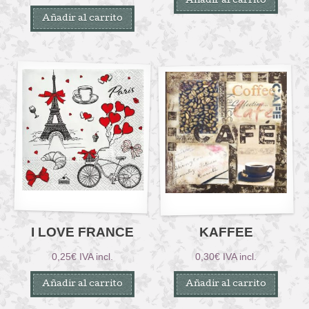
Añadir al carrito
Añadir al carrito
I LOVE FRANCE
KAFFEE
0,25
€
IVA incl.
0,30
€
IVA incl.
Añadir al carrito
Añadir al carrito