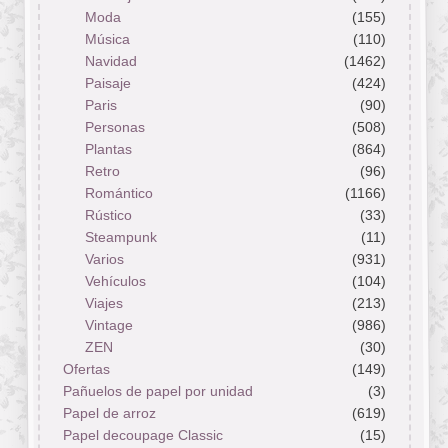
Moda
(155)
Música
(110)
Navidad
(1462)
Paisaje
(424)
Paris
(90)
Personas
(508)
Plantas
(864)
Retro
(96)
Romántico
(1166)
Rústico
(33)
Steampunk
(11)
Varios
(931)
Vehículos
(104)
Viajes
(213)
Vintage
(986)
ZEN
(30)
Ofertas
(149)
Pañuelos de papel por unidad
(3)
Papel de arroz
(619)
Papel decoupage Classic
(15)