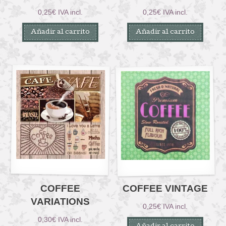
0,25
€
IVA incl.
0,25
€
IVA incl.
Añadir al carrito
Añadir al carrito
COFFEE
COFFEE VINTAGE
VARIATIONS
0,25
€
IVA incl.
0,30
€
IVA incl.