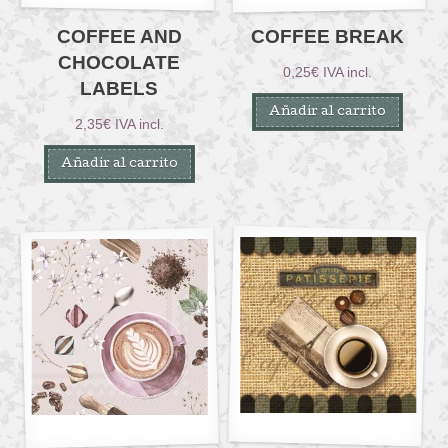
COFFEE AND
COFFEE BREAK
CHOCOLATE
0,25
€
IVA incl.
LABELS
Añadir al carrito
2,35
€
IVA incl.
Añadir al carrito