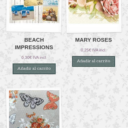
BEACH
MARY ROSES
IMPRESSIONS
0,25
€
IVA incl.
0,30
€
IVA incl.
Añadir al carrito
Añadir al carrito