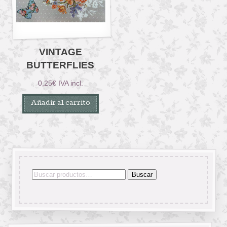
VINTAGE
BUTTERFLIES
0,25
€
IVA incl.
Añadir al carrito
Buscar
Buscar
por: