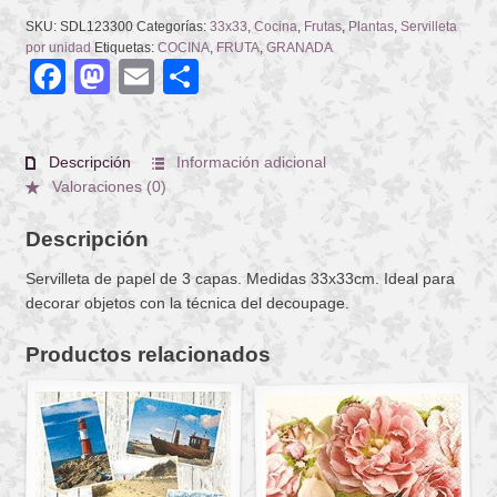
SKU:
SDL123300
Categorías:
33x33
,
Cocina
,
Frutas
,
Plantas
,
Servilleta
por unidad
Etiquetas:
COCINA
,
FRUTA
,
GRANADA
Facebook
Mastodon
Email
Compartir
Descripción
Información adicional
Valoraciones (0)
Descripción
Servilleta de papel de 3 capas. Medidas 33x33cm. Ideal para
decorar objetos con la técnica del decoupage.
Productos relacionados