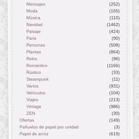
Mensajes
(252)
Moda
(155)
Música
(110)
Navidad
(1462)
Paisaje
(424)
Paris
(90)
Personas
(508)
Plantas
(864)
Retro
(96)
Romántico
(1166)
Rústico
(33)
Steampunk
(11)
Varios
(931)
Vehículos
(104)
Viajes
(213)
Vintage
(986)
ZEN
(30)
Ofertas
(149)
Pañuelos de papel por unidad
(3)
Papel de arroz
(619)