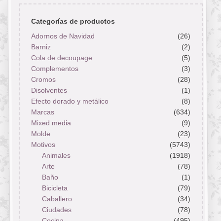
Categorías de productos
Adornos de Navidad
(26)
Barniz
(2)
Cola de decoupage
(5)
Complementos
(3)
Cromos
(28)
Disolventes
(1)
Efecto dorado y metálico
(8)
Marcas
(634)
Mixed media
(9)
Molde
(23)
Motivos
(5743)
Animales
(1918)
Arte
(78)
Baño
(1)
Bicicleta
(79)
Caballero
(34)
Ciudades
(78)
Cocina
(495)