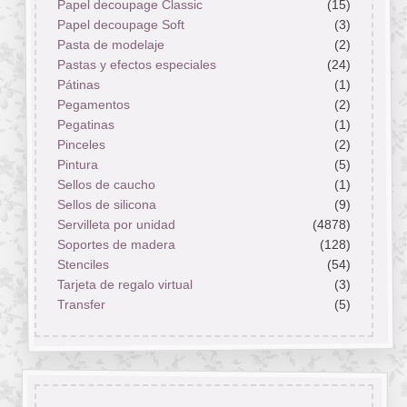
Papel decoupage Classic
(15)
Papel decoupage Soft
(3)
Pasta de modelaje
(2)
Pastas y efectos especiales
(24)
Pátinas
(1)
Pegamentos
(2)
Pegatinas
(1)
Pinceles
(2)
Pintura
(5)
Sellos de caucho
(1)
Sellos de silicona
(9)
Servilleta por unidad
(4878)
Soportes de madera
(128)
Stenciles
(54)
Tarjeta de regalo virtual
(3)
Transfer
(5)