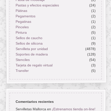
Pastas y efectos especiales
(24)
Pátinas
(1)
Pegamentos
(2)
Pegatinas
(1)
Pinceles
(2)
Pintura
(5)
Sellos de caucho
(1)
Sellos de silicona
(9)
Servilleta por unidad
(4878)
Soportes de madera
(128)
Stenciles
(54)
Tarjeta de regalo virtual
(3)
Transfer
(5)
Comentarios recientes
Servilletas Mallorca
en
¡Estrenamos tienda on-line!