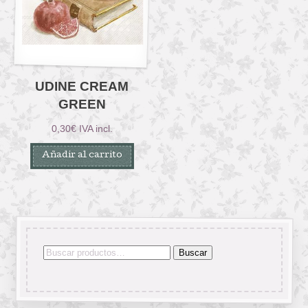
UDINE CREAM
GREEN
0,30
€
IVA incl.
Añadir al carrito
Buscar
Buscar
por: