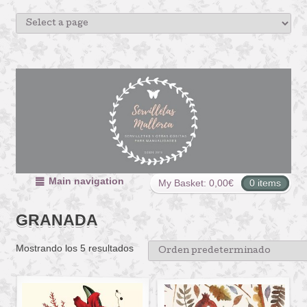
Main navigation
My Basket:
0,00
€
0 items
GRANADA
Mostrando los 5 resultados