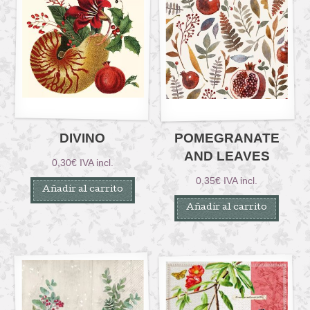
DIVINO
POMEGRANATE
AND LEAVES
0,30
€
IVA incl.
0,35
€
IVA incl.
Añadir al carrito
Añadir al carrito