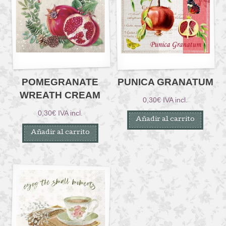
POMEGRANATE
PUNICA GRANATUM
WREATH CREAM
0,30
€
IVA incl.
0,30
€
IVA incl.
Añadir al carrito
Añadir al carrito