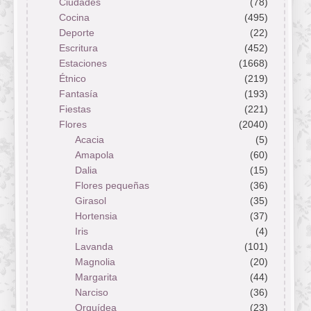
Ciudades
(78)
Cocina
(495)
Deporte
(22)
Escritura
(452)
Estaciones
(1668)
Étnico
(219)
Fantasía
(193)
Fiestas
(221)
Flores
(2040)
Acacia
(5)
Amapola
(60)
Dalia
(15)
Flores pequeñas
(36)
Girasol
(35)
Hortensia
(37)
Iris
(4)
Lavanda
(101)
Magnolia
(20)
Margarita
(44)
Narciso
(36)
Orquídea
(23)