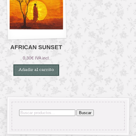
AFRICAN SUNSET
0,30
€
IVA incl.
Añadir al carrito
Buscar
Buscar
por: