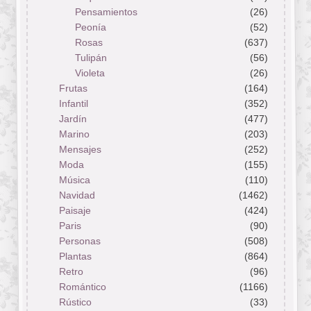
Pensamientos
(26)
Peonía
(52)
Rosas
(637)
Tulipán
(56)
Violeta
(26)
Frutas
(164)
Infantil
(352)
Jardín
(477)
Marino
(203)
Mensajes
(252)
Moda
(155)
Música
(110)
Navidad
(1462)
Paisaje
(424)
Paris
(90)
Personas
(508)
Plantas
(864)
Retro
(96)
Romántico
(1166)
Rústico
(33)