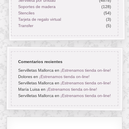
Servilleta por unidad
(4878)
Soportes de madera
(128)
Stenciles
(54)
Tarjeta de regalo virtual
(3)
Transfer
(5)
Comentarios recientes
Servilletas Mallorca
en
¡Estrenamos tienda on-line!
Dolores
en
¡Estrenamos tienda on-line!
Servilletas Mallorca
en
¡Estrenamos tienda on-line!
María Luisa
en
¡Estrenamos tienda on-line!
Servilletas Mallorca
en
¡Estrenamos tienda on-line!