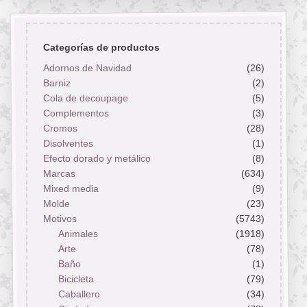
Categorías de productos
Adornos de Navidad
(26)
Barniz
(2)
Cola de decoupage
(5)
Complementos
(3)
Cromos
(28)
Disolventes
(1)
Efecto dorado y metálico
(8)
Marcas
(634)
Mixed media
(9)
Molde
(23)
Motivos
(5743)
Animales
(1918)
Arte
(78)
Baño
(1)
Bicicleta
(79)
Caballero
(34)