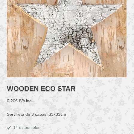
WOODEN ECO STAR
0,20
€
IVA incl.
Servilleta de 3 capas, 33x33cm
14 disponibles