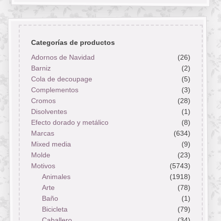
Categorías de productos
Adornos de Navidad
(26)
Barniz
(2)
Cola de decoupage
(5)
Complementos
(3)
Cromos
(28)
Disolventes
(1)
Efecto dorado y metálico
(8)
Marcas
(634)
Mixed media
(9)
Molde
(23)
Motivos
(5743)
Animales
(1918)
Arte
(78)
Baño
(1)
Bicicleta
(79)
Caballero
(34)