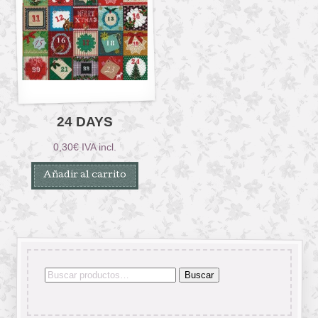
24 DAYS
0,30
€
IVA incl.
Añadir al carrito
Buscar
Buscar
por: