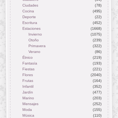
Ciudades
(78)
Cocina
(495)
Deporte
(22)
Escritura
(452)
Estaciones
(1668)
Invierno
(1075)
Otoño
(239)
Primavera
(322)
Verano
(86)
Étnico
(219)
Fantasía
(193)
Fiestas
(221)
Flores
(2040)
Frutas
(164)
Infantil
(352)
Jardín
(477)
Marino
(203)
Mensajes
(252)
Moda
(155)
Música
(110)