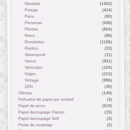
Navidad
(1462)
Paisaje
(424)
Paris
(90)
Personas
(508)
Plantas
(864)
Retro
(96)
Romántico
(1166)
Rústico
(33)
Steampunk
(11)
Varios
(931)
Vehículos
(104)
Viajes
(213)
Vintage
(986)
ZEN
(30)
Ofertas
(149)
Pañuelos de papel por unidad
(3)
Papel de arroz
(619)
Papel decoupage Classic
(15)
Papel decoupage Soft
(3)
Pasta de modelaje
(2)