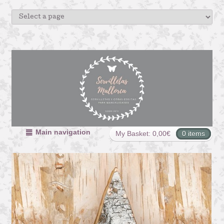
Main navigation
My Basket:
0,00
€
0 items