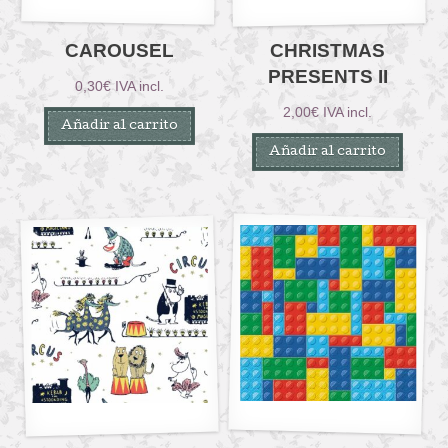
CAROUSEL
CHRISTMAS
PRESENTS II
0,30
€
IVA incl.
2,00
€
IVA incl.
Añadir al carrito
Añadir al carrito