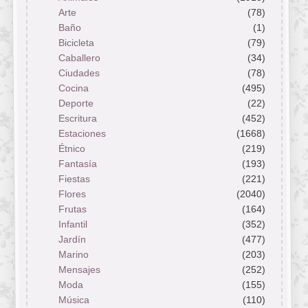
Arte
(78)
Baño
(1)
Bicicleta
(79)
Caballero
(34)
Ciudades
(78)
Cocina
(495)
Deporte
(22)
Escritura
(452)
Estaciones
(1668)
Étnico
(219)
Fantasía
(193)
Fiestas
(221)
Flores
(2040)
Frutas
(164)
Infantil
(352)
Jardín
(477)
Marino
(203)
Mensajes
(252)
Moda
(155)
Música
(110)