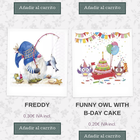
Añadir al carrito
Añadir al carrito
FREDDY
FUNNY OWL WITH
B-DAY CAKE
0,30
€
IVA incl.
0,20
€
IVA incl.
Añadir al carrito
Añadir al carrito