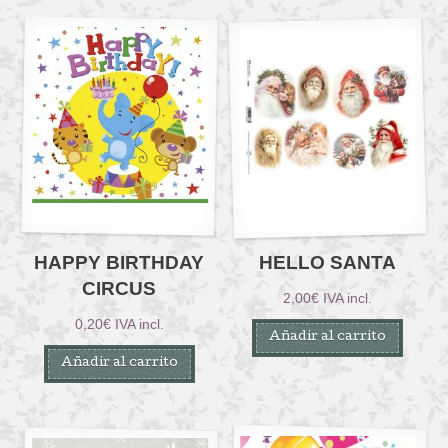
HAPPY BIRTHDAY
HELLO SANTA
CIRCUS
2,00
€
IVA incl.
0,20
€
IVA incl.
Añadir al carrito
Añadir al carrito