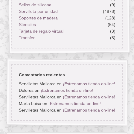
Sellos de silicona
(9)
Servilleta por unidad
(4878)
Soportes de madera
(128)
Stenciles
(54)
Tarjeta de regalo virtual
(3)
Transfer
(5)
Comentarios recientes
Servilletas Mallorca
en
¡Estrenamos tienda on-line!
Dolores
en
¡Estrenamos tienda on-line!
Servilletas Mallorca
en
¡Estrenamos tienda on-line!
María Luisa
en
¡Estrenamos tienda on-line!
Servilletas Mallorca
en
¡Estrenamos tienda on-line!