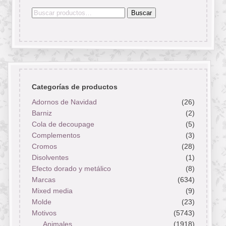
Buscar
Buscar
por:
Categorías de productos
Adornos de Navidad
(26)
Barniz
(2)
Cola de decoupage
(5)
Complementos
(3)
Cromos
(28)
Disolventes
(1)
Efecto dorado y metálico
(8)
Marcas
(634)
Mixed media
(9)
Molde
(23)
Motivos
(5743)
Animales
(1918)