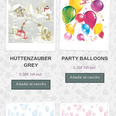
HÜTTENZAUBER
PARTY BALLOONS
GREY
0,25
€
IVA incl.
0,30
€
IVA incl.
Añadir al carrito
Añadir al carrito