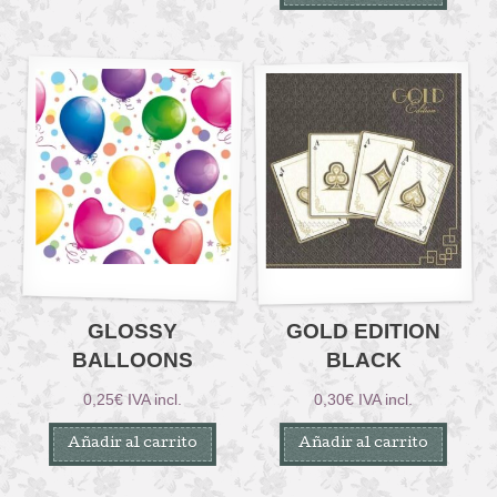
GLOSSY
GOLD EDITION
BALLOONS
BLACK
0,25
€
IVA incl.
0,30
€
IVA incl.
Añadir al carrito
Añadir al carrito