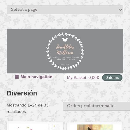
Main navigation
My Basket:
0,00
€
0 items
Diversión
Mostrando 1–24 de 33
resultados