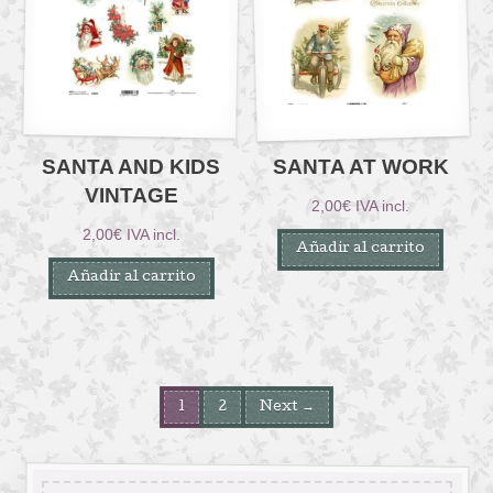
SANTA AND KIDS
SANTA AT WORK
VINTAGE
2,00
€
IVA incl.
2,00
€
IVA incl.
Añadir al carrito
Añadir al carrito
1
2
Next →