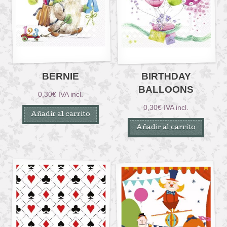
BERNIE
BIRTHDAY
BALLOONS
0,30
€
IVA incl.
0,30
€
IVA incl.
Añadir al carrito
Añadir al carrito