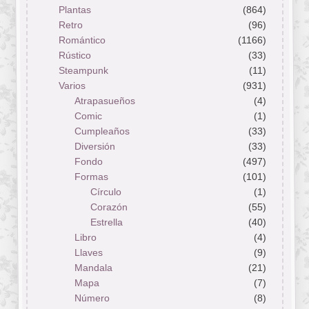
Plantas
(864)
Retro
(96)
Romántico
(1166)
Rústico
(33)
Steampunk
(11)
Varios
(931)
Atrapasueños
(4)
Comic
(1)
Cumpleaños
(33)
Diversión
(33)
Fondo
(497)
Formas
(101)
Círculo
(1)
Corazón
(55)
Estrella
(40)
Libro
(4)
Llaves
(9)
Mandala
(21)
Mapa
(7)
Número
(8)