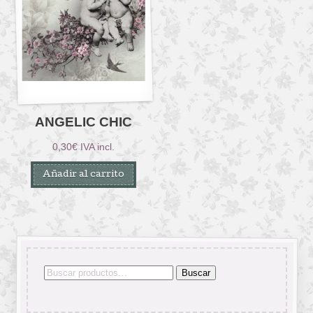
ANGELIC CHIC
0,30
€
IVA incl.
Añadir al carrito
Buscar
Buscar
por: