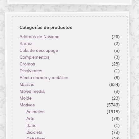
Categorías de productos
Adornos de Navidad
(26)
Barniz
(2)
Cola de decoupage
(5)
Complementos
(3)
Cromos
(28)
Disolventes
(1)
Efecto dorado y metálico
(8)
Marcas
(634)
Mixed media
(9)
Molde
(23)
Motivos
(5743)
Animales
(1918)
Arte
(78)
Baño
(1)
Bicicleta
(79)