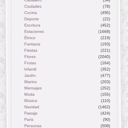
Caballero
(34)
Ciudades
(78)
Cocina
(495)
Deporte
(22)
Escritura
(452)
Estaciones
(1668)
Étnico
(219)
Fantasía
(193)
Fiestas
(221)
Flores
(2040)
Frutas
(164)
Infantil
(352)
Jardín
(477)
Marino
(203)
Mensajes
(252)
Moda
(155)
Música
(110)
Navidad
(1462)
Paisaje
(424)
Paris
(90)
Personas
(508)