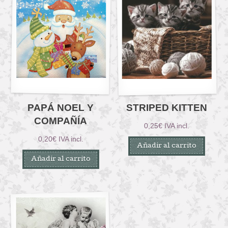
PAPÁ NOEL Y
STRIPED KITTEN
COMPAÑÍA
0,25
€
IVA incl.
0,20
€
IVA incl.
Añadir al carrito
Añadir al carrito