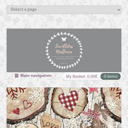
Main navigation
My Basket:
0,00
€
0 items