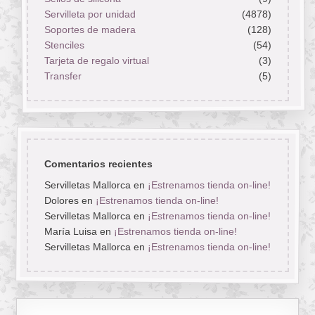
Servilleta por unidad
(4878)
Soportes de madera
(128)
Stenciles
(54)
Tarjeta de regalo virtual
(3)
Transfer
(5)
Comentarios recientes
Servilletas Mallorca
en
¡Estrenamos tienda on-line!
Dolores
en
¡Estrenamos tienda on-line!
Servilletas Mallorca
en
¡Estrenamos tienda on-line!
María Luisa
en
¡Estrenamos tienda on-line!
Servilletas Mallorca
en
¡Estrenamos tienda on-line!