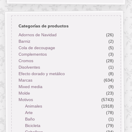
Categorías de productos
Adornos de Navidad
(26)
Barniz
(2)
Cola de decoupage
(5)
Complementos
(3)
Cromos
(28)
Disolventes
(1)
Efecto dorado y metálico
(8)
Marcas
(634)
Mixed media
(9)
Molde
(23)
Motivos
(5743)
Animales
(1918)
Arte
(78)
Baño
(1)
Bicicleta
(79)