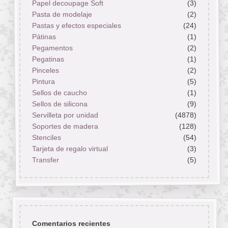
Papel decoupage Soft
(3)
Pasta de modelaje
(2)
Pastas y efectos especiales
(24)
Pátinas
(1)
Pegamentos
(2)
Pegatinas
(1)
Pinceles
(2)
Pintura
(5)
Sellos de caucho
(1)
Sellos de silicona
(9)
Servilleta por unidad
(4878)
Soportes de madera
(128)
Stenciles
(54)
Tarjeta de regalo virtual
(3)
Transfer
(5)
Comentarios recientes