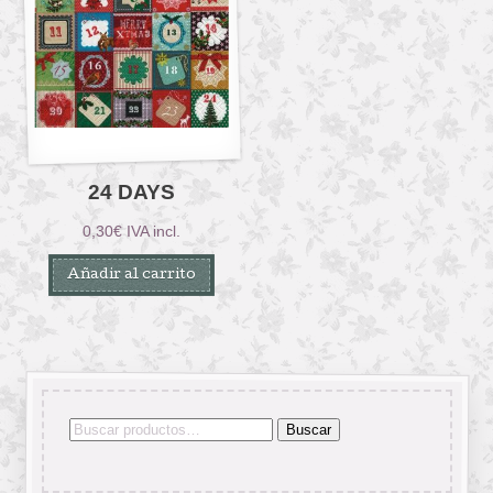
24 DAYS
0,30
€
IVA incl.
Añadir al carrito
Buscar
Buscar
por: