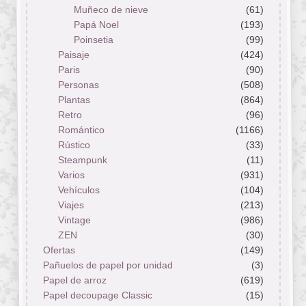
Muñeco de nieve
(61)
Papá Noel
(193)
Poinsetia
(99)
Paisaje
(424)
Paris
(90)
Personas
(508)
Plantas
(864)
Retro
(96)
Romántico
(1166)
Rústico
(33)
Steampunk
(11)
Varios
(931)
Vehículos
(104)
Viajes
(213)
Vintage
(986)
ZEN
(30)
Ofertas
(149)
Pañuelos de papel por unidad
(3)
Papel de arroz
(619)
Papel decoupage Classic
(15)