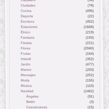
Caballero
(34)
Ciudades
(78)
Cocina
(495)
Deporte
(22)
Escritura
(452)
Estaciones
(1668)
Étnico
(219)
Fantasía
(193)
Fiestas
(221)
Flores
(2040)
Frutas
(164)
Infantil
(352)
Jardín
(477)
Marino
(203)
Mensajes
(252)
Moda
(155)
Música
(110)
Navidad
(1462)
Ángeles
(91)
Belén
(3)
Cascanueces
(15)