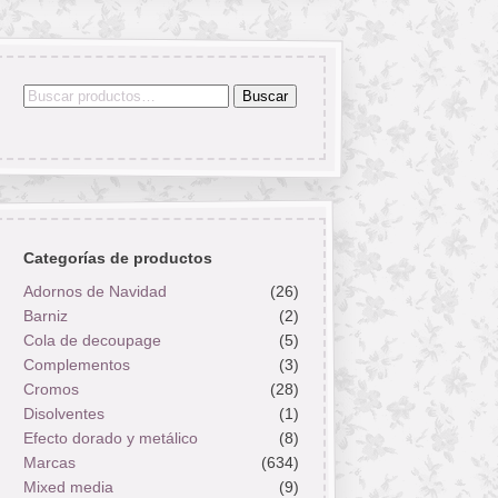
Buscar
Buscar
por:
Categorías de productos
Adornos de Navidad
(26)
Barniz
(2)
Cola de decoupage
(5)
Complementos
(3)
Cromos
(28)
Disolventes
(1)
Efecto dorado y metálico
(8)
Marcas
(634)
Mixed media
(9)