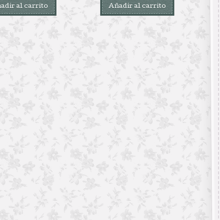
adir al carrito
Añadir al carrito