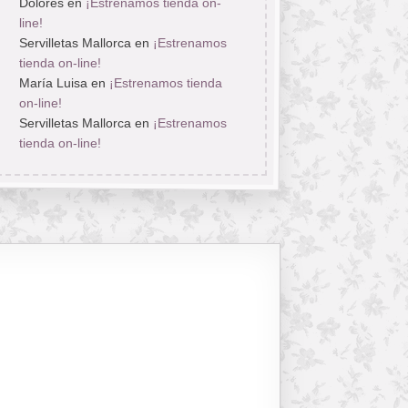
Dolores
en
¡Estrenamos tienda on-
line!
Servilletas Mallorca
en
¡Estrenamos
tienda on-line!
María Luisa
en
¡Estrenamos tienda
on-line!
Servilletas Mallorca
en
¡Estrenamos
tienda on-line!