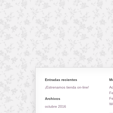
Entradas recientes
M
¡Estrenamos tienda on-line!
A
Fe
Fe
Archivos
Wo
octubre 2016