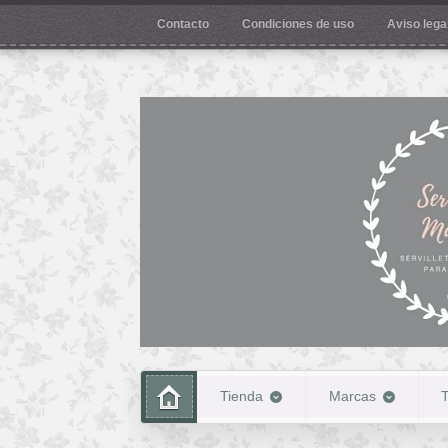
Contacto
Condiciones de uso
Aviso legal
Tienda
Marcas
T