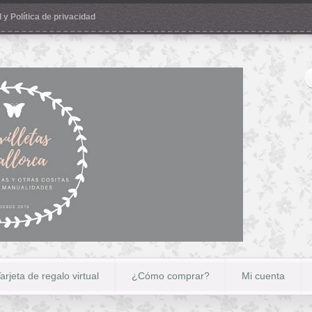
 y Política de privacidad
arjeta de regalo virtual
¿Cómo comprar?
Mi cuenta