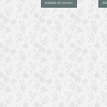
Añadir al carrito
Añ