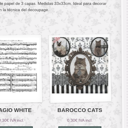
 de papel de 3 capas. Medidas 33x33cm. Ideal para decorar
n la técnica del decoupage.
AGIO WHITE
BAROCCO CATS
0,30
€
IVA incl.
0,30
€
IVA incl.