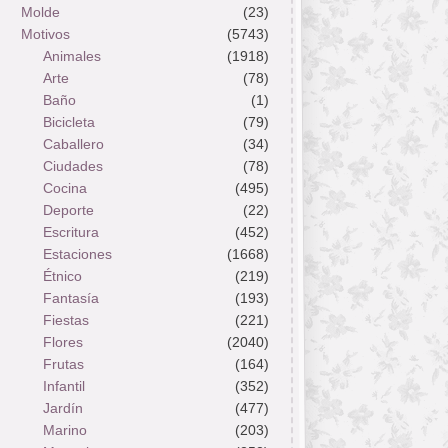
Molde
(23)
Motivos
(5743)
Animales
(1918)
Arte
(78)
Baño
(1)
Bicicleta
(79)
Caballero
(34)
Ciudades
(78)
Cocina
(495)
Deporte
(22)
Escritura
(452)
Estaciones
(1668)
Étnico
(219)
Fantasía
(193)
Fiestas
(221)
Flores
(2040)
Frutas
(164)
Infantil
(352)
Jardín
(477)
Marino
(203)