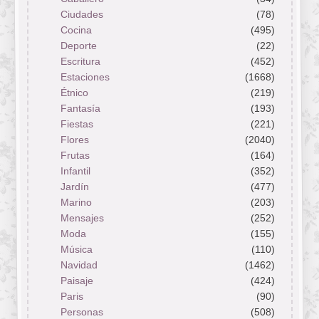
Ciudades
(78)
Cocina
(495)
Deporte
(22)
Escritura
(452)
Estaciones
(1668)
Étnico
(219)
Fantasía
(193)
Fiestas
(221)
Flores
(2040)
Frutas
(164)
Infantil
(352)
Jardín
(477)
Marino
(203)
Mensajes
(252)
Moda
(155)
Música
(110)
Navidad
(1462)
Paisaje
(424)
Paris
(90)
Personas
(508)