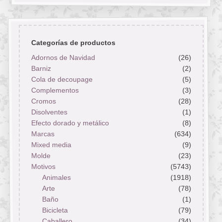
Categorías de productos
Adornos de Navidad
(26)
Barniz
(2)
Cola de decoupage
(5)
Complementos
(3)
Cromos
(28)
Disolventes
(1)
Efecto dorado y metálico
(8)
Marcas
(634)
Mixed media
(9)
Molde
(23)
Motivos
(5743)
Animales
(1918)
Arte
(78)
Baño
(1)
Bicicleta
(79)
Caballero
(34)