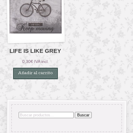
LIFE IS LIKE GREY
0,30
€
IVA incl.
Añadir al carrito
Buscar
Buscar
por: