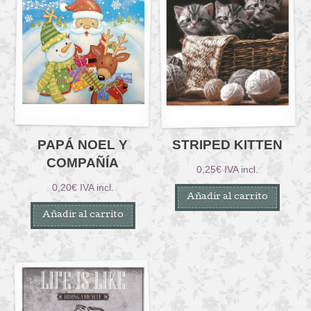
PAPÁ NOEL Y
STRIPED KITTEN
COMPAÑÍA
0,25
€
IVA incl.
0,20
€
IVA incl.
Añadir al carrito
Añadir al carrito