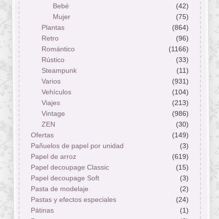
Bebé
(42)
Mujer
(75)
Plantas
(864)
Retro
(96)
Romántico
(1166)
Rústico
(33)
Steampunk
(11)
Varios
(931)
Vehículos
(104)
Viajes
(213)
Vintage
(986)
ZEN
(30)
Ofertas
(149)
Pañuelos de papel por unidad
(3)
Papel de arroz
(619)
Papel decoupage Classic
(15)
Papel decoupage Soft
(3)
Pasta de modelaje
(2)
Pastas y efectos especiales
(24)
Pátinas
(1)