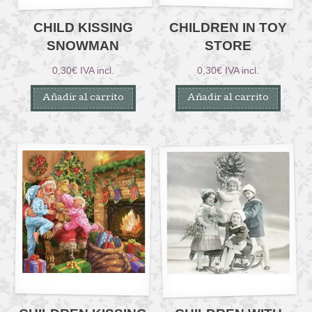
CHILD KISSING
CHILDREN IN TOY
SNOWMAN
STORE
0,30
€
IVA incl.
0,30
€
IVA incl.
Añadir al carrito
Añadir al carrito