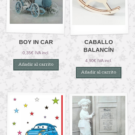
BOY IN CAR
CABALLO
BALANCÍN
0,35
€
IVA incl.
4,90
€
IVA incl.
Añadir al carrito
Añadir al carrito