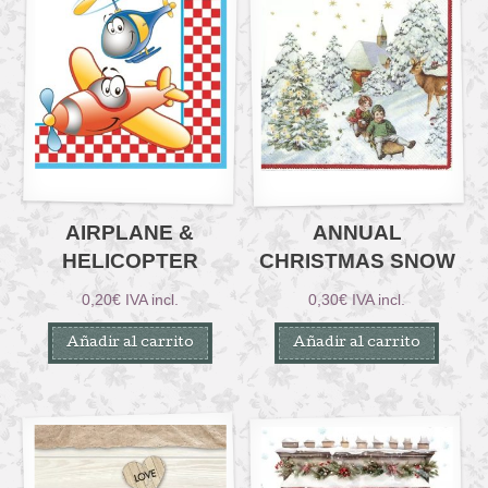
AIRPLANE &
ANNUAL
HELICOPTER
CHRISTMAS SNOW
0,20
€
IVA incl.
0,30
€
IVA incl.
Añadir al carrito
Añadir al carrito