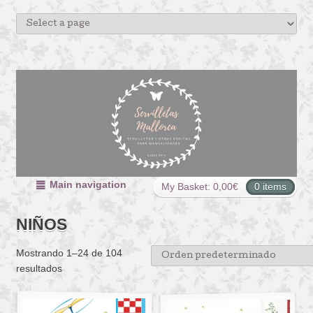
Main navigation
My Basket:
0,00
€
0 items
NIÑOS
Mostrando 1–24 de 104
resultados