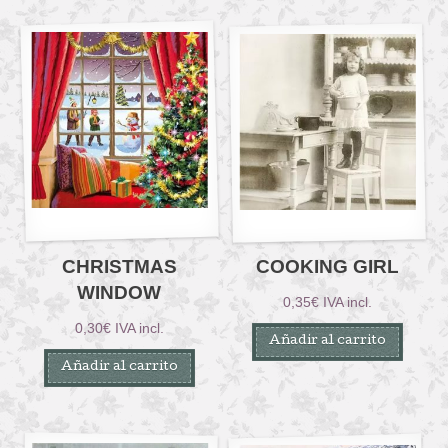
CHRISTMAS
COOKING GIRL
WINDOW
0,35
€
IVA incl.
0,30
€
IVA incl.
Añadir al carrito
Añadir al carrito