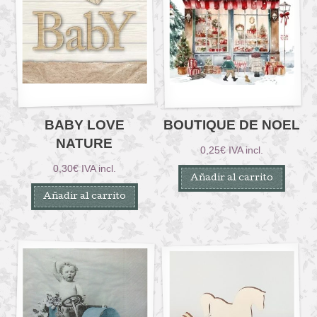
BABY LOVE
BOUTIQUE DE NOEL
NATURE
0,25
€
IVA incl.
0,30
€
IVA incl.
Añadir al carrito
Añadir al carrito