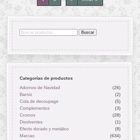
1
2
5
Next →
Buscar
Buscar
por:
Categorías de productos
Adornos de Navidad
(26)
Barniz
(2)
Cola de decoupage
(5)
Complementos
(3)
Cromos
(28)
Disolventes
(1)
Efecto dorado y metálico
(8)
Marcas
(634)