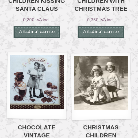
CHILDREN KISSING
CHILDREN WITH
SANTA CLAUS
CHRISTMAS TREE
0,20
€
IVA incl.
0,35
€
IVA incl.
Añadir al carrito
Añadir al carrito
CHOCOLATE
CHRISTMAS
VINTAGE
CHILDREN