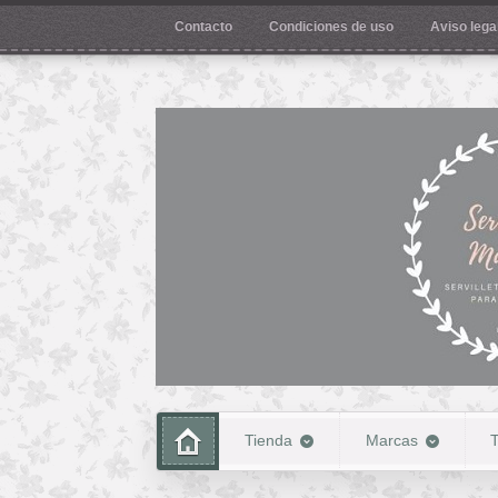
Contacto
Condiciones de uso
Aviso legal
Tienda
Marcas
T