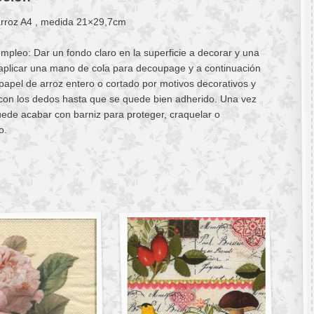
arroz A4 , medida 21×29,7cm
pleo: Dar un fondo claro en la superficie a decorar y una
aplicar una mano de cola para decoupage y a continuación
 papel de arroz entero o cortado por motivos decorativos y
con los dedos hasta que se quede bien adherido. Una vez
ede acabar con barniz para proteger, craquelar o
o.