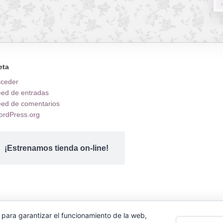
eta
cceder
ed de entradas
ed de comentarios
rdPress.org
¡Estrenamos tienda on-line!
 para garantizar el funcionamiento de la web,