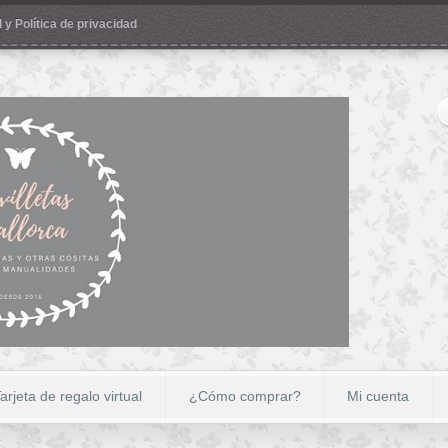
 y Política de privacidad
arjeta de regalo virtual
¿Cómo comprar?
Mi cuenta