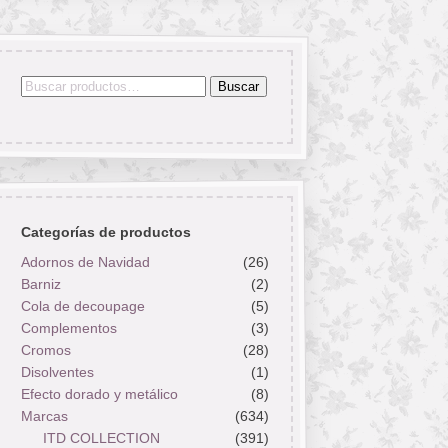
Buscar
Buscar
por:
Categorías de productos
Adornos de Navidad
(26)
Barniz
(2)
Cola de decoupage
(5)
Complementos
(3)
Cromos
(28)
Disolventes
(1)
Efecto dorado y metálico
(8)
Marcas
(634)
ITD COLLECTION
(391)