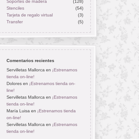
Soportes de madera
(128)
Stenciles
(54)
Tarjeta de regalo virtual
(3)
Transfer
(5)
Comentarios recientes
Servilletas Mallorca
en
¡Estrenamos
tienda on-line!
Dolores
en
¡Estrenamos tienda on-
line!
Servilletas Mallorca
en
¡Estrenamos
tienda on-line!
María Luisa
en
¡Estrenamos tienda
on-line!
Servilletas Mallorca
en
¡Estrenamos
tienda on-line!