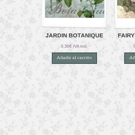
JARDIN BOTANIQUE
FAIR
0,30
€
IVA incl.
Añadir al carrito
Añ