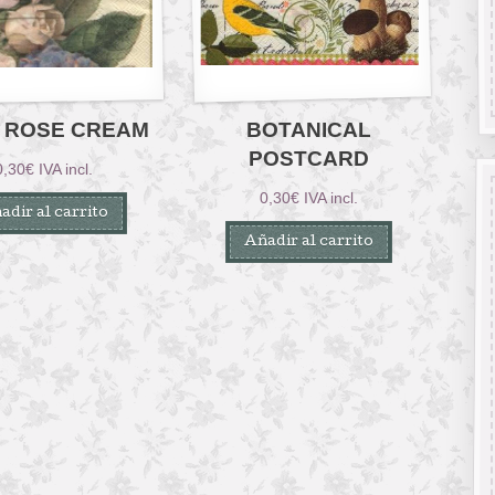
Y ROSE CREAM
BOTANICAL
POSTCARD
0,30
€
IVA incl.
0,30
€
IVA incl.
adir al carrito
Añadir al carrito