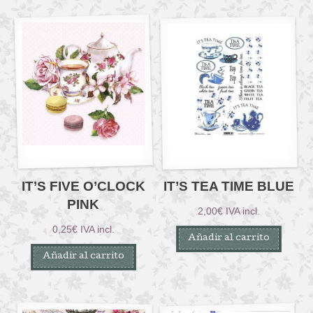
IT’S FIVE O’CLOCK
IT’S TEA TIME BLUE
PINK
2,00
€
IVA incl.
0,25
€
IVA incl.
Añadir al carrito
Añadir al carrito