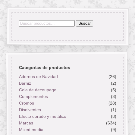
Buscar
Buscar
por:
Categorías de productos
Adornos de Navidad
(26)
Barniz
(2)
Cola de decoupage
(5)
Complementos
(3)
Cromos
(28)
Disolventes
(1)
Efecto dorado y metálico
(8)
Marcas
(634)
Mixed media
(9)