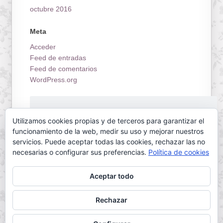
octubre 2016
Meta
Acceder
Feed de entradas
Feed de comentarios
WordPress.org
¡Estrenamos tienda on-line!
Utilizamos cookies propias y de terceros para garantizar el
funcionamiento de la web, medir su uso y mejorar nuestros
servicios. Puede aceptar todas las cookies, rechazar las no
necesarias o configurar sus preferencias.
Política de cookies
Aceptar todo
Servilletas Mallorca © 2026. All Rights Reserved.
Rechazar
Powered by
WordPress
. Designed by