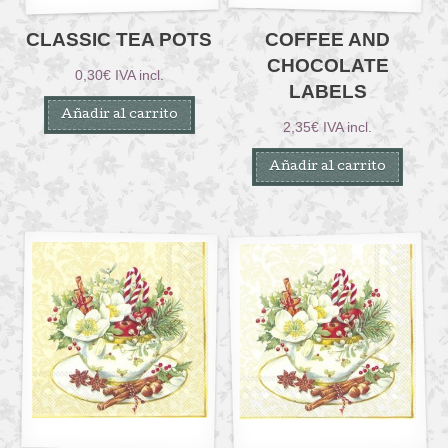
CLASSIC TEA POTS
COFFEE AND
CHOCOLATE
0,30
€
IVA incl.
LABELS
Añadir al carrito
2,35
€
IVA incl.
Añadir al carrito