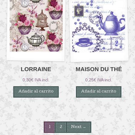
LORRAINE
MAISON DU THÉ
0,30
€
IVA incl.
0,25
€
IVA incl.
Añadir al carrito
Añadir al carrito
1
2
Next →