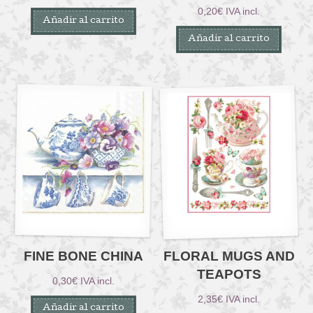
0,20
€
IVA incl.
Añadir al carrito
Añadir al carrito
FINE BONE CHINA
FLORAL MUGS AND
TEAPOTS
0,30
€
IVA incl.
2,35
€
IVA incl.
Añadir al carrito