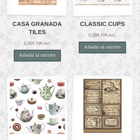
CASA GRANADA
CLASSIC CUPS
TILES
0,30
€
IVA incl.
2,35
€
IVA incl.
Añadir al carrito
Añadir al carrito