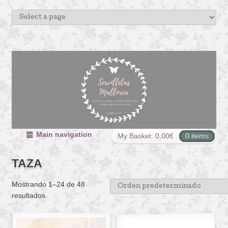
Main navigation
My Basket:
0,00
€
0 items
TAZA
Mostrando 1–24 de 48
resultados