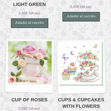
LIGHT GREEN
0,30
€
IVA incl.
0,30
€
IVA incl.
Añadir al carrito
Añadir al carrito
CUP OF ROSES
CUPS & CUPCAKES
WITH FLOWERS
0,25
€
IVA incl.