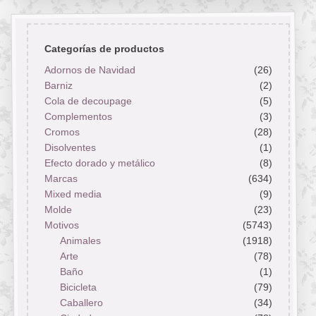
Categorías de productos
Adornos de Navidad
(26)
Barniz
(2)
Cola de decoupage
(5)
Complementos
(3)
Cromos
(28)
Disolventes
(1)
Efecto dorado y metálico
(8)
Marcas
(634)
Mixed media
(9)
Molde
(23)
Motivos
(5743)
Animales
(1918)
Arte
(78)
Baño
(1)
Bicicleta
(79)
Caballero
(34)