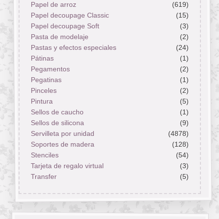
Papel de arroz
(619)
Papel decoupage Classic
(15)
Papel decoupage Soft
(3)
Pasta de modelaje
(2)
Pastas y efectos especiales
(24)
Pátinas
(1)
Pegamentos
(2)
Pegatinas
(1)
Pinceles
(2)
Pintura
(5)
Sellos de caucho
(1)
Sellos de silicona
(9)
Servilleta por unidad
(4878)
Soportes de madera
(128)
Stenciles
(54)
Tarjeta de regalo virtual
(3)
Transfer
(5)