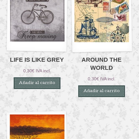
LIFE IS LIKE GREY
AROUND THE
WORLD
0,30
€
IVA incl.
0,30
€
IVA incl.
Añadir al carrito
Añadir al carrito