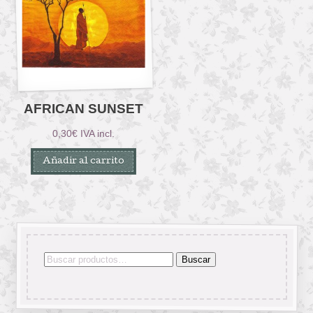
AFRICAN SUNSET
0,30
€
IVA incl.
Añadir al carrito
Buscar
Buscar
por: