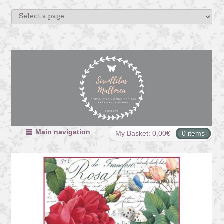
Main navigation
My Basket:
0,00
€
0 items