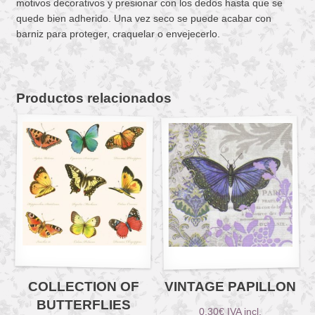
motivos decorativos y presionar con los dedos hasta que se
quede bien adherido. Una vez seco se puede acabar con
barniz para proteger, craquelar o envejecerlo.
Productos relacionados
COLLECTION OF
VINTAGE PAPILLON
BUTTERFLIES
0,30
€
IVA incl.