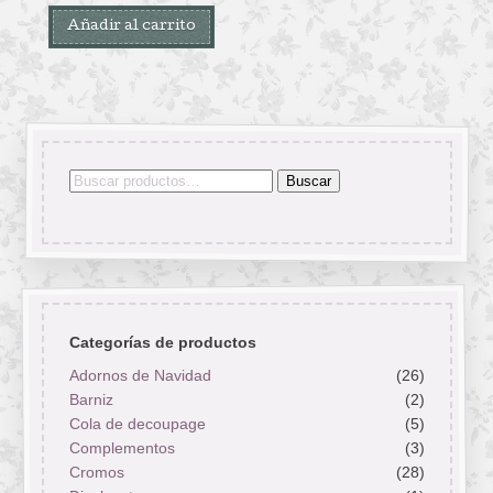
Añadir al carrito
Buscar
Buscar
por:
Categorías de productos
Adornos de Navidad
(26)
Barniz
(2)
Cola de decoupage
(5)
Complementos
(3)
Cromos
(28)