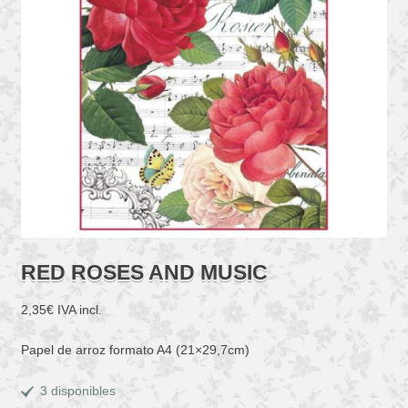
RED ROSES AND MUSIC
2,35
€
IVA incl.
Papel de arroz formato A4 (21×29,7cm)
3 disponibles