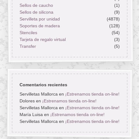
Sellos de caucho
(1)
Sellos de silicona
(9)
Servilleta por unidad
(4878)
Soportes de madera
(128)
Stenciles
(54)
Tarjeta de regalo virtual
(3)
Transfer
(5)
Comentarios recientes
Servilletas Mallorca
en
¡Estrenamos tienda on-line!
Dolores
en
¡Estrenamos tienda on-line!
Servilletas Mallorca
en
¡Estrenamos tienda on-line!
María Luisa
en
¡Estrenamos tienda on-line!
Servilletas Mallorca
en
¡Estrenamos tienda on-line!