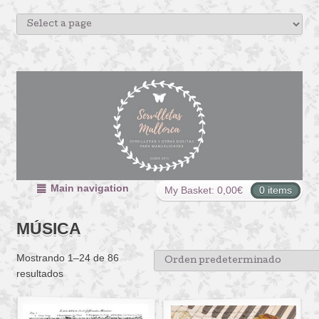
Main navigation
My Basket:
0,00
€
0 items
MÚSICA
Mostrando 1–24 de 86
resultados