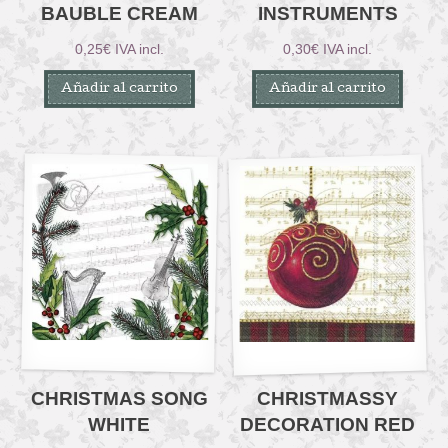
BAUBLE CREAM
INSTRUMENTS
0,25
€
IVA incl.
0,30
€
IVA incl.
Añadir al carrito
Añadir al carrito
CHRISTMAS SONG
CHRISTMASSY
WHITE
DECORATION RED