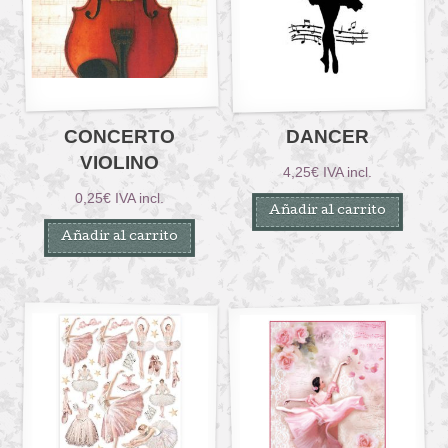
CONCERTO
DANCER
VIOLINO
4,25
€
IVA incl.
0,25
€
IVA incl.
Añadir al carrito
Añadir al carrito