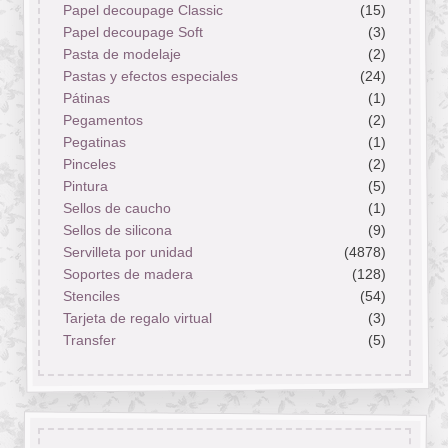
Papel decoupage Classic
(15)
Papel decoupage Soft
(3)
Pasta de modelaje
(2)
Pastas y efectos especiales
(24)
Pátinas
(1)
Pegamentos
(2)
Pegatinas
(1)
Pinceles
(2)
Pintura
(5)
Sellos de caucho
(1)
Sellos de silicona
(9)
Servilleta por unidad
(4878)
Soportes de madera
(128)
Stenciles
(54)
Tarjeta de regalo virtual
(3)
Transfer
(5)