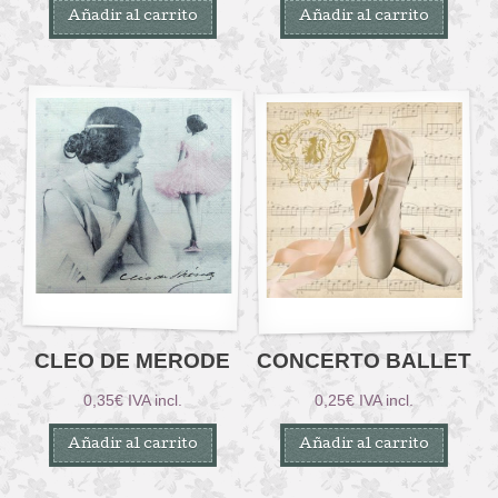
Añadir al carrito
Añadir al carrito
CLEO DE MERODE
CONCERTO BALLET
0,35
€
IVA incl.
0,25
€
IVA incl.
Añadir al carrito
Añadir al carrito