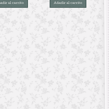
adir al carrito
Añadir al carrito