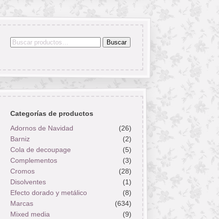
Buscar
Buscar
por:
Categorías de productos
Adornos de Navidad
(26)
Barniz
(2)
Cola de decoupage
(5)
Complementos
(3)
Cromos
(28)
Disolventes
(1)
Efecto dorado y metálico
(8)
Marcas
(634)
Mixed media
(9)