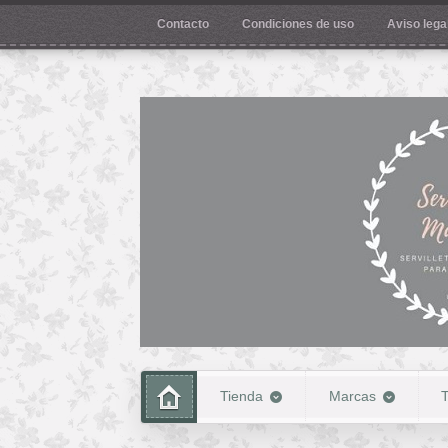
Contacto
Condiciones de uso
Aviso legal
Tienda
Marcas
T