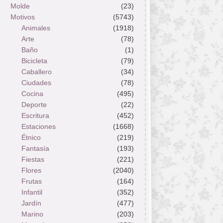
Molde
(23)
Motivos
(5743)
Animales
(1918)
Arte
(78)
Baño
(1)
Bicicleta
(79)
Caballero
(34)
Ciudades
(78)
Cocina
(495)
Deporte
(22)
Escritura
(452)
Estaciones
(1668)
Étnico
(219)
Fantasía
(193)
Fiestas
(221)
Flores
(2040)
Frutas
(164)
Infantil
(352)
Jardín
(477)
Marino
(203)