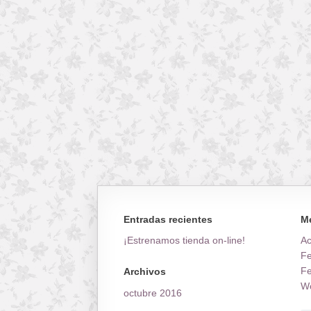
Entradas recientes
M
¡Estrenamos tienda on-line!
A
Fe
Fe
Archivos
Wo
octubre 2016