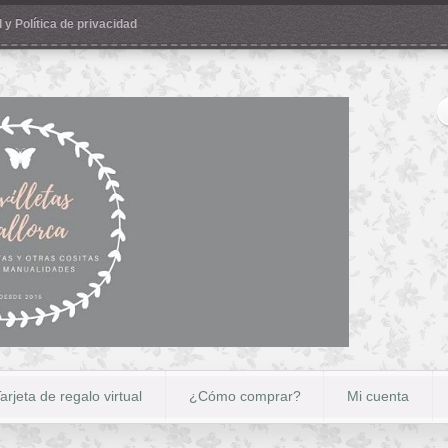
 y Política de privacidad
arjeta de regalo virtual
¿Cómo comprar?
Mi cuenta