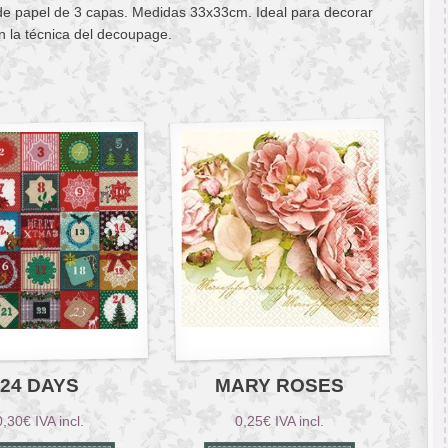
 de papel de 3 capas. Medidas 33x33cm. Ideal para decorar
n la técnica del decoupage.
24 DAYS
MARY ROSES
0,30
€
IVA incl.
0,25
€
IVA incl.