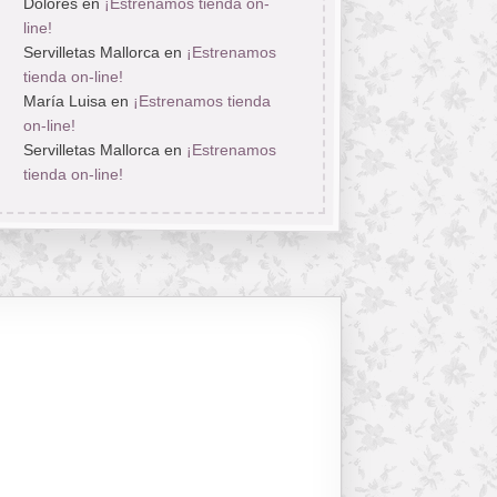
Dolores
en
¡Estrenamos tienda on-
line!
Servilletas Mallorca
en
¡Estrenamos
tienda on-line!
María Luisa
en
¡Estrenamos tienda
on-line!
Servilletas Mallorca
en
¡Estrenamos
tienda on-line!