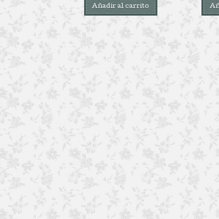
Añadir al carrito
Añ