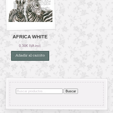
AFRICA WHITE
0,30
€
IVA incl.
Añadir al carrito
Buscar
Buscar
por: