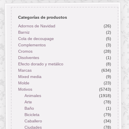
Categorías de productos
Adornos de Navidad
(26)
Barniz
(2)
Cola de decoupage
(5)
Complementos
(3)
Cromos
(28)
Disolventes
(1)
Efecto dorado y metálico
(8)
Marcas
(634)
Mixed media
(9)
Molde
(23)
Motivos
(5743)
Animales
(1918)
Arte
(78)
Baño
(1)
Bicicleta
(79)
Caballero
(34)
Ciudades
(78)