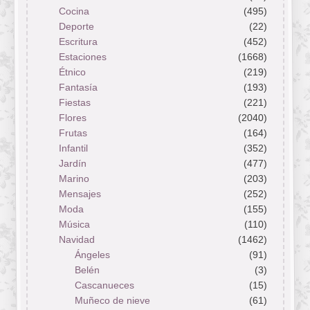
Cocina
(495)
Deporte
(22)
Escritura
(452)
Estaciones
(1668)
Étnico
(219)
Fantasía
(193)
Fiestas
(221)
Flores
(2040)
Frutas
(164)
Infantil
(352)
Jardín
(477)
Marino
(203)
Mensajes
(252)
Moda
(155)
Música
(110)
Navidad
(1462)
Ángeles
(91)
Belén
(3)
Cascanueces
(15)
Muñeco de nieve
(61)