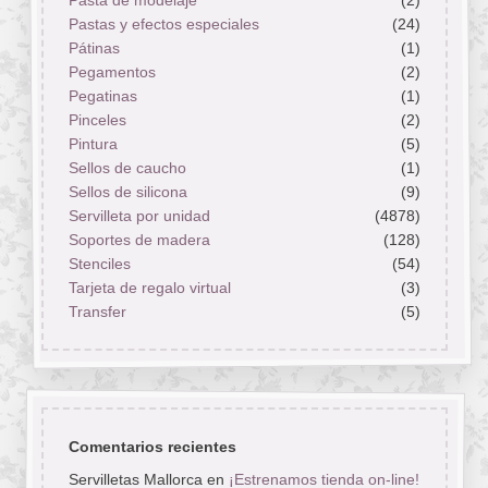
Pastas y efectos especiales
(24)
Pátinas
(1)
Pegamentos
(2)
Pegatinas
(1)
Pinceles
(2)
Pintura
(5)
Sellos de caucho
(1)
Sellos de silicona
(9)
Servilleta por unidad
(4878)
Soportes de madera
(128)
Stenciles
(54)
Tarjeta de regalo virtual
(3)
Transfer
(5)
Comentarios recientes
Servilletas Mallorca
en
¡Estrenamos tienda on-line!