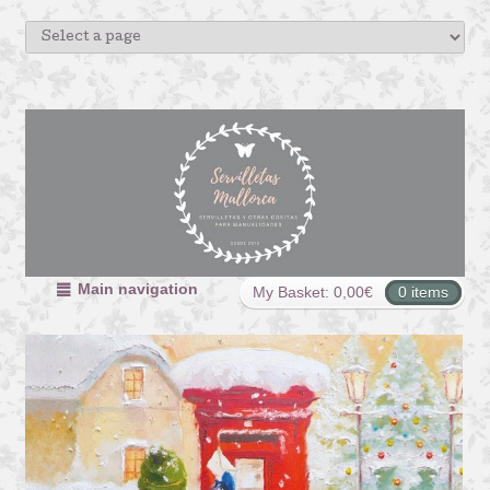
Main navigation
My Basket:
0,00
€
0 items