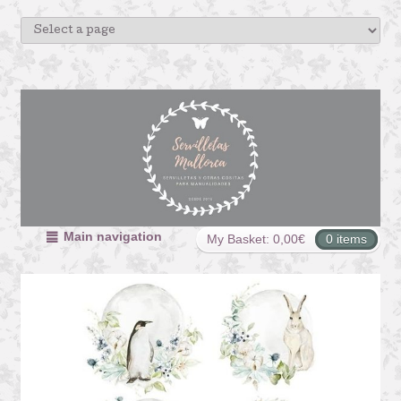
Main navigation
My Basket:
0,00
€
0 items