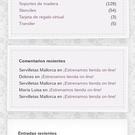
Soportes de madera
(128)
Stenciles
(54)
Tarjeta de regalo virtual
(3)
Transfer
(5)
Comentarios recientes
Servilletas Mallorca
en
¡Estrenamos tienda on-line!
Dolores
en
¡Estrenamos tienda on-line!
Servilletas Mallorca
en
¡Estrenamos tienda on-line!
María Luisa
en
¡Estrenamos tienda on-line!
Servilletas Mallorca
en
¡Estrenamos tienda on-line!
Entradas recientes