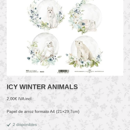
ICY WINTER ANIMALS
2,00
€
IVA incl.
Papel de arroz formato A4 (21×29,7cm)
2 disponibles