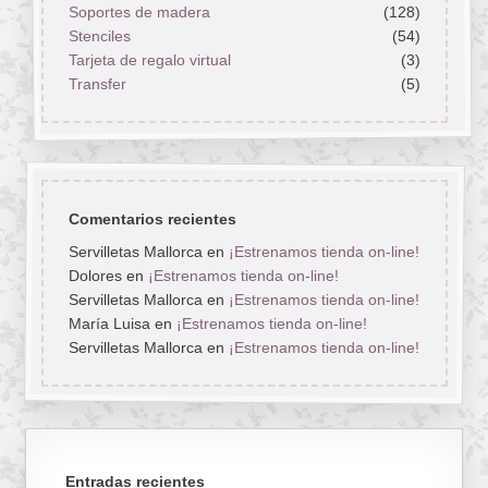
Soportes de madera
(128)
Stenciles
(54)
Tarjeta de regalo virtual
(3)
Transfer
(5)
Comentarios recientes
Servilletas Mallorca
en
¡Estrenamos tienda on-line!
Dolores
en
¡Estrenamos tienda on-line!
Servilletas Mallorca
en
¡Estrenamos tienda on-line!
María Luisa
en
¡Estrenamos tienda on-line!
Servilletas Mallorca
en
¡Estrenamos tienda on-line!
Entradas recientes