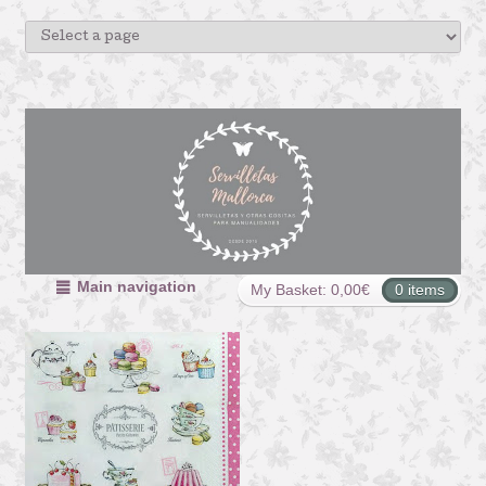
Main navigation
My Basket:
0,00
€
0 items