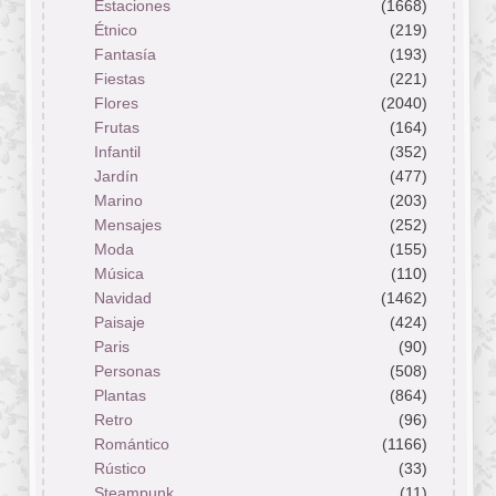
Estaciones
(1668)
Étnico
(219)
Fantasía
(193)
Fiestas
(221)
Flores
(2040)
Frutas
(164)
Infantil
(352)
Jardín
(477)
Marino
(203)
Mensajes
(252)
Moda
(155)
Música
(110)
Navidad
(1462)
Paisaje
(424)
Paris
(90)
Personas
(508)
Plantas
(864)
Retro
(96)
Romántico
(1166)
Rústico
(33)
Steampunk
(11)