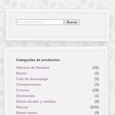
Buscar
Buscar
por:
Categorías de productos
Adornos de Navidad
(26)
Barniz
(2)
Cola de decoupage
(5)
Complementos
(3)
Cromos
(28)
Disolventes
(1)
Efecto dorado y metálico
(8)
Marcas
(634)
Mixed media
(9)