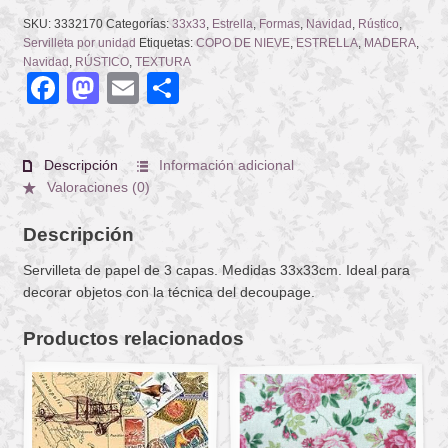
SKU:
3332170
Categorías:
33x33
,
Estrella
,
Formas
,
Navidad
,
Rústico
,
Servilleta por unidad
Etiquetas:
COPO DE NIEVE
,
ESTRELLA
,
MADERA
,
Navidad
,
RÚSTICO
,
TEXTURA
Facebook
Mastodon
Email
Compartir
Descripción
Información adicional
Valoraciones (0)
Descripción
Servilleta de papel de 3 capas. Medidas 33x33cm. Ideal para
decorar objetos con la técnica del decoupage.
Productos relacionados