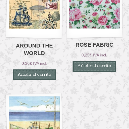
ROSE FABRIC
AROUND THE
WORLD
0,25
€
IVA incl.
0,30
€
IVA incl.
Añadir al carrito
Añadir al carrito