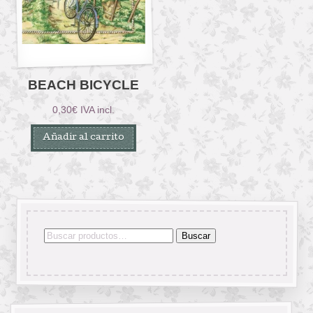
BEACH BICYCLE
0,30
€
IVA incl.
Añadir al carrito
Buscar
Buscar
por: