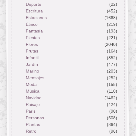
Deporte
(22)
Escritura
(452)
Estaciones
(1668)
Étnico
(219)
Fantasía
(193)
Fiestas
(221)
Flores
(2040)
Frutas
(164)
Infantil
(352)
Jardín
(477)
Marino
(203)
Mensajes
(252)
Moda
(155)
Música
(110)
Navidad
(1462)
Paisaje
(424)
Paris
(90)
Personas
(508)
Plantas
(864)
Retro
(96)