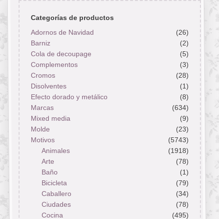
Categorías de productos
Adornos de Navidad
(26)
Barniz
(2)
Cola de decoupage
(5)
Complementos
(3)
Cromos
(28)
Disolventes
(1)
Efecto dorado y metálico
(8)
Marcas
(634)
Mixed media
(9)
Molde
(23)
Motivos
(5743)
Animales
(1918)
Arte
(78)
Baño
(1)
Bicicleta
(79)
Caballero
(34)
Ciudades
(78)
Cocina
(495)