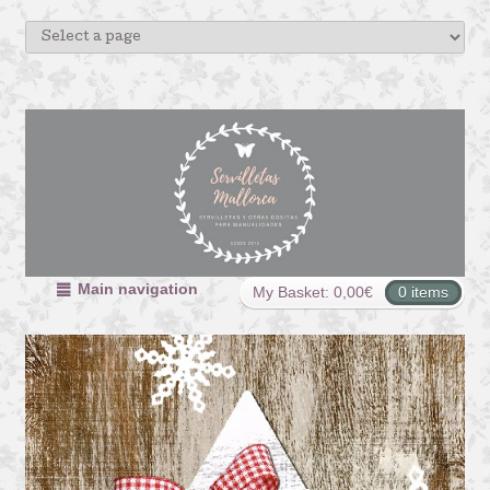
Main navigation
My Basket:
0,00
€
0 items