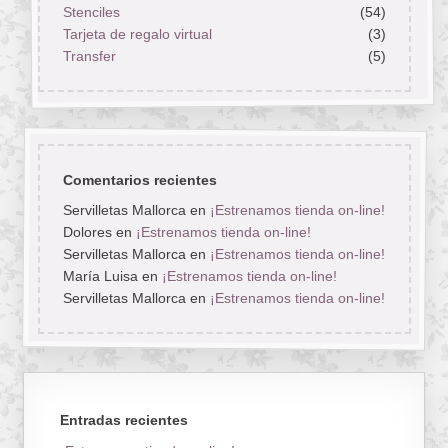
Stenciles
(54)
Tarjeta de regalo virtual
(3)
Transfer
(5)
Comentarios recientes
Servilletas Mallorca
en
¡Estrenamos tienda on-line!
Dolores
en
¡Estrenamos tienda on-line!
Servilletas Mallorca
en
¡Estrenamos tienda on-line!
María Luisa
en
¡Estrenamos tienda on-line!
Servilletas Mallorca
en
¡Estrenamos tienda on-line!
Entradas recientes