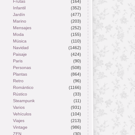
Frutas
(164)
Infantil
(352)
Jardín
(477)
Marino
(203)
Mensajes
(252)
Moda
(155)
Música
(110)
Navidad
(1462)
Paisaje
(424)
Paris
(90)
Personas
(508)
Plantas
(864)
Retro
(96)
Romántico
(1166)
Rústico
(33)
Steampunk
(11)
Varios
(931)
Vehículos
(104)
Viajes
(213)
Vintage
(986)
ZEN
(30)