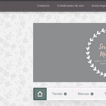
Contacto
Condiciones de uso
Aviso legal
Tienda
Marcas
T