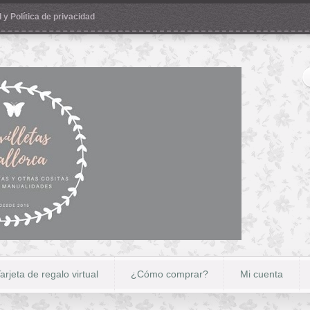
 y Política de privacidad
arjeta de regalo virtual
¿Cómo comprar?
Mi cuenta