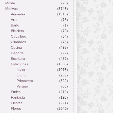
Molde
(23)
Motivos
(5743)
Animales
(1918)
Arte
(78)
Baño
(1)
Bicicleta
(79)
Caballero
(34)
Ciudades
(78)
Cocina
(495)
Deporte
(22)
Escritura
(452)
Estaciones
(1668)
Invierno
(1075)
Otoño
(239)
Primavera
(322)
Verano
(86)
Étnico
(219)
Fantasía
(193)
Fiestas
(221)
Flores
(2040)