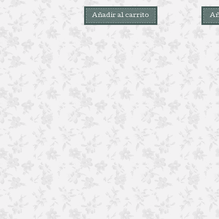
Añadir al carrito
Añ