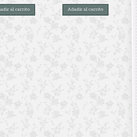
adir al carrito
Añadir al carrito