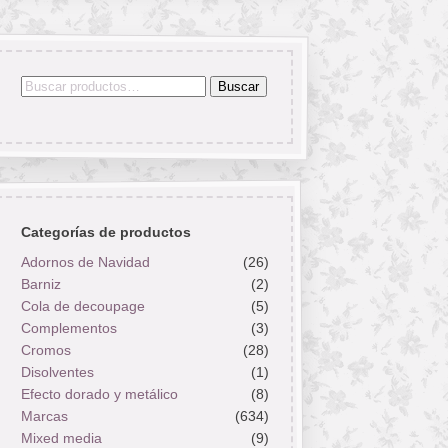
Buscar
Buscar
por:
Categorías de productos
Adornos de Navidad
(26)
Barniz
(2)
Cola de decoupage
(5)
Complementos
(3)
Cromos
(28)
Disolventes
(1)
Efecto dorado y metálico
(8)
Marcas
(634)
Mixed media
(9)