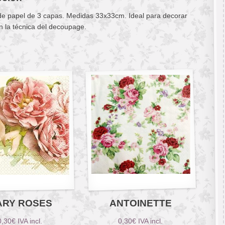
 de papel de 3 capas. Medidas 33x33cm. Ideal para decorar
n la técnica del decoupage.
ARY ROSES
ANTOINETTE
0,30
€
IVA incl.
0,30
€
IVA incl.