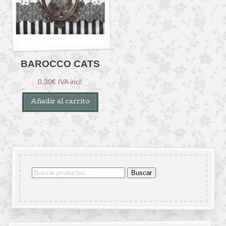
BAROCCO CATS
0,30
€
IVA incl.
Añadir al carrito
Buscar
Buscar
por: