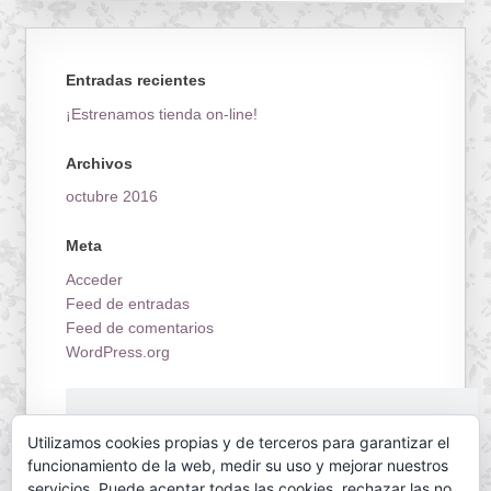
Entradas recientes
¡Estrenamos tienda on-line!
Archivos
octubre 2016
Meta
Acceder
Feed de entradas
Feed de comentarios
WordPress.org
¡Estrenamos tienda on-line!
Utilizamos cookies propias y de terceros para garantizar el
funcionamiento de la web, medir su uso y mejorar nuestros
servicios. Puede aceptar todas las cookies, rechazar las no