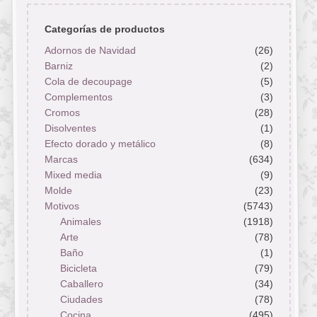
Categorías de productos
Adornos de Navidad
(26)
Barniz
(2)
Cola de decoupage
(5)
Complementos
(3)
Cromos
(28)
Disolventes
(1)
Efecto dorado y metálico
(8)
Marcas
(634)
Mixed media
(9)
Molde
(23)
Motivos
(5743)
Animales
(1918)
Arte
(78)
Baño
(1)
Bicicleta
(79)
Caballero
(34)
Ciudades
(78)
Cocina
(495)