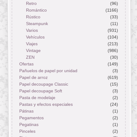
Retro
(96)
Romántico
(1166)
Rústico
(33)
Steampunk
(11)
Varios
(931)
Vehículos
(104)
Viajes
(213)
Vintage
(986)
ZEN
(30)
Ofertas
(149)
Pañuelos de papel por unidad
(3)
Papel de arroz
(619)
Papel decoupage Classic
(15)
Papel decoupage Soft
(3)
Pasta de modelaje
(2)
Pastas y efectos especiales
(24)
Pátinas
(1)
Pegamentos
(2)
Pegatinas
(1)
Pinceles
(2)