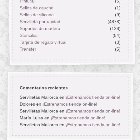
Pintura
(5)
Sellos de caucho
(1)
Sellos de silicona
(9)
Servilleta por unidad
(4878)
Soportes de madera
(128)
Stenciles
(54)
Tarjeta de regalo virtual
(3)
Transfer
(5)
Comentarios recientes
Servilletas Mallorca
en
¡Estrenamos tienda on-line!
Dolores
en
¡Estrenamos tienda on-line!
Servilletas Mallorca
en
¡Estrenamos tienda on-line!
María Luisa
en
¡Estrenamos tienda on-line!
Servilletas Mallorca
en
¡Estrenamos tienda on-line!