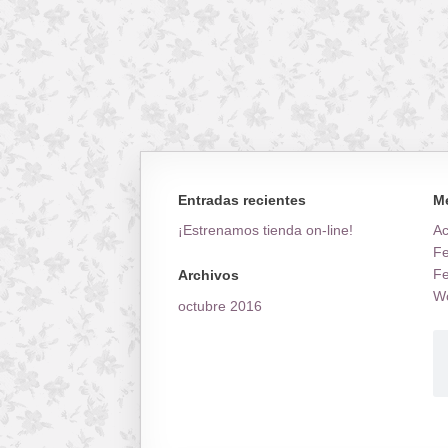
Entradas recientes
M
¡Estrenamos tienda on-line!
A
Fe
Fe
Archivos
Wo
octubre 2016