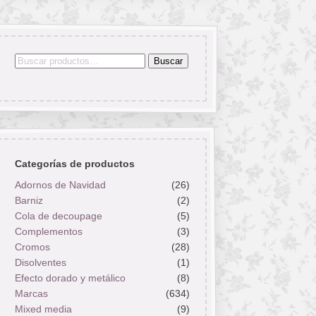
Buscar
Buscar
por:
Categorías de productos
Adornos de Navidad
(26)
Barniz
(2)
Cola de decoupage
(5)
Complementos
(3)
Cromos
(28)
Disolventes
(1)
Efecto dorado y metálico
(8)
Marcas
(634)
Mixed media
(9)