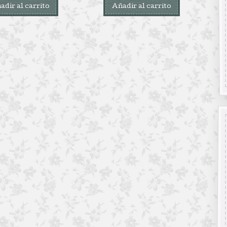
adir al carrito
Añadir al carrito