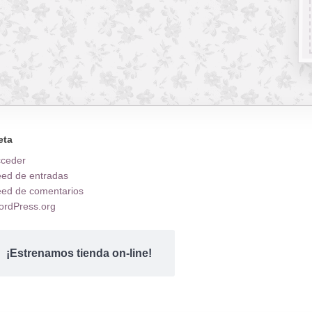
eta
cceder
ed de entradas
ed de comentarios
rdPress.org
¡Estrenamos tienda on-line!