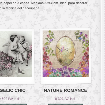
 de papel de 3 capas. Medidas 33x33cm. Ideal para decorar
n la técnica del decoupage.
GELIC CHIC
NATURE ROMANCE
0,30
€
IVA incl.
0,30
€
IVA incl.