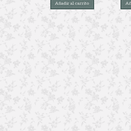
Añadir al carrito
Añ