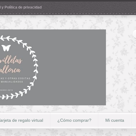
 y Política de privacidad
arjeta de regalo virtual
¿Cómo comprar?
Mi cuenta