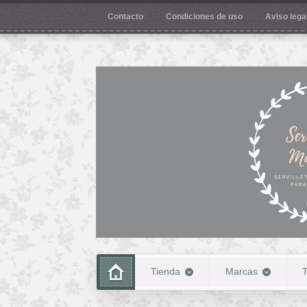
Contacto
Condiciones de uso
Aviso legal
Tienda
Marcas
T